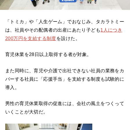
「トミカ」や「人生ゲーム」でおなじみ、タカラトミー
は、社員やその配偶者の出産にあたり子ども
1人につき
200万円を支給する制度
を設けた。
育児休業を28日以上取得する者が対象。
また同時に、育児や介護で出社できない社員の業務をカ
バーする社員に「応援手当」を支給する制度も試験的に
導入。
男性の育児休業取得の促進には、会社の風土をつくって
いくことが大切だ。