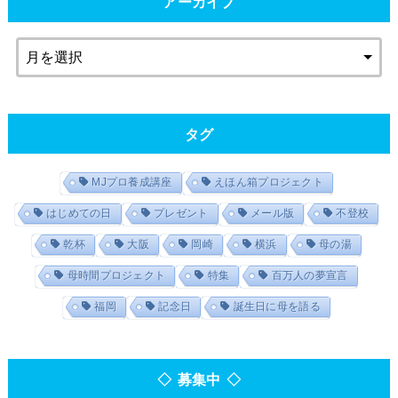
アーカイブ
タグ
MJプロ養成講座
えほん箱プロジェクト
はじめての日
プレゼント
メール版
不登校
乾杯
大阪
岡崎
横浜
母の湯
母時間プロジェクト
特集
百万人の夢宣言
福岡
記念日
誕生日に母を語る
◇ 募集中 ◇