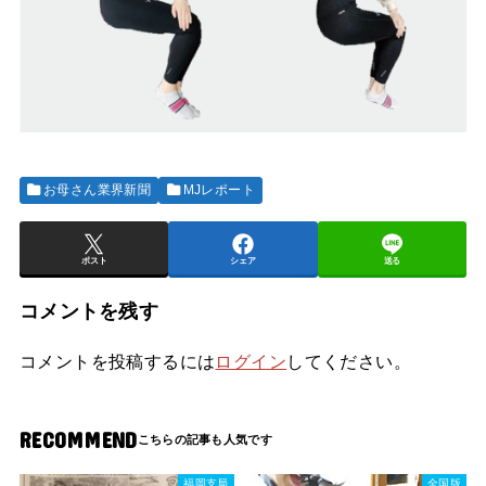
お母さん業界新聞
MJレポート
ポスト
シェア
送る
コメントを残す
コメントを投稿するには
ログイン
してください。
RECOMMEND
福岡支局
全国版