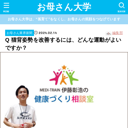
お母さん大学
MENU
SEARCH
お母さん大学は、“孤育て”をなくし、お母さんの笑顔をつなげています
2024.02.14
編集部
お母さん業界新聞
Q 猫背姿勢を改善するには、どんな運動がよい
ですか？