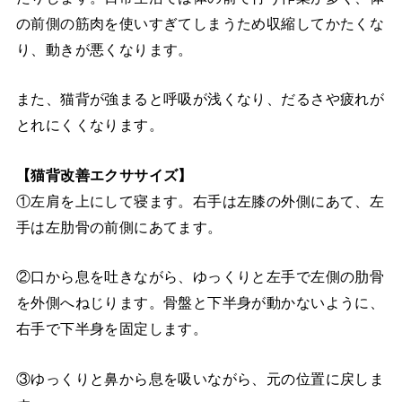
の前側の筋肉を使いすぎてしまうため収縮してかたくな
り、動きが悪くなります。
また、猫背が強まると呼吸が浅くなり、だるさや疲れが
とれにくくなります。
【猫背改善エクササイズ】
①左肩を上にして寝ます。右手は左膝の外側にあて、左
手は左肋骨の前側にあてます。
②口から息を吐きながら、ゆっくりと左手で左側の肋骨
を外側へねじります。骨盤と下半身が動かないように、
右手で下半身を固定します。
③ゆっくりと鼻から息を吸いながら、元の位置に戻しま