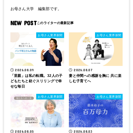
お母さん大学 編集部です。
NEW POST
お母さん業界新聞
お母さん業界新聞
2026.08.09
2026.08.07
「里親」は私の転職。32人の子
妻と仲間への感謝を胸に 共に楽
どもたちと紡ぐスリリングで幸
しむ子育てへ
せな毎日
お母さん業界新聞
お母さん業界新聞
2026.08.05
2026.08.03