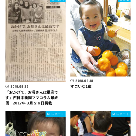
2018.02.18
2018.08.29
すごいな1歳
「おかげで、お母さんは最高で
す」西日本新聞ママコラム最終
回 2017年３月２６日掲載
MJレポート
MJレポート