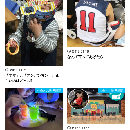
2018.06.10
なんて言ってあげたら…
2018.04.21
「ママ」と「アンパンマン」、正
しいのはどっち⁉
お母さん業界新聞
お母さん業界新聞
2026.07.13