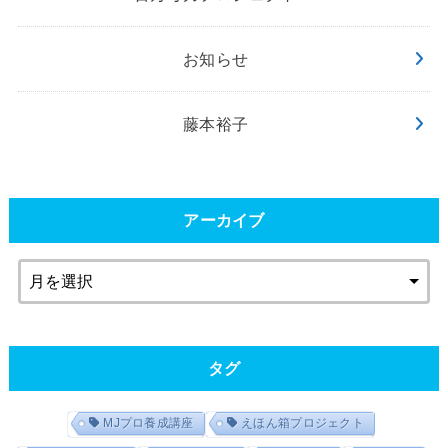
お知らせ
藤本裕子
アーカイブ
タグ
MJプロ養成講座
えほん箱プロジェクト