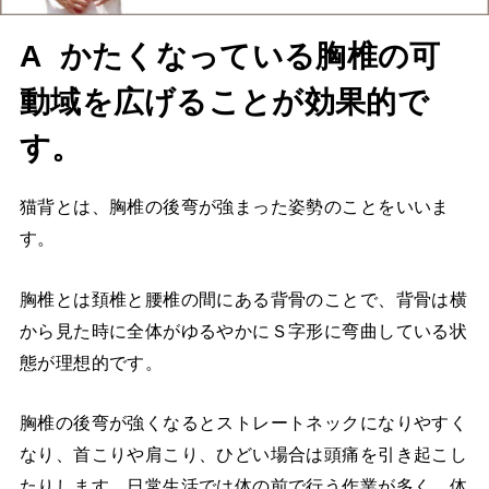
A かたくなっている胸椎の可
動域を広げることが効果的で
す。
猫背とは、胸椎の後弯が強まった姿勢のことをいいま
す。
胸椎とは頚椎と腰椎の間にある背骨のことで、背骨は横
から見た時に全体がゆるやかにＳ字形に弯曲している状
態が理想的です。
胸椎の後弯が強くなるとストレートネックになりやすく
なり、首こりや肩こり、ひどい場合は頭痛を引き起こし
たりします。日常生活では体の前で行う作業が多く、体