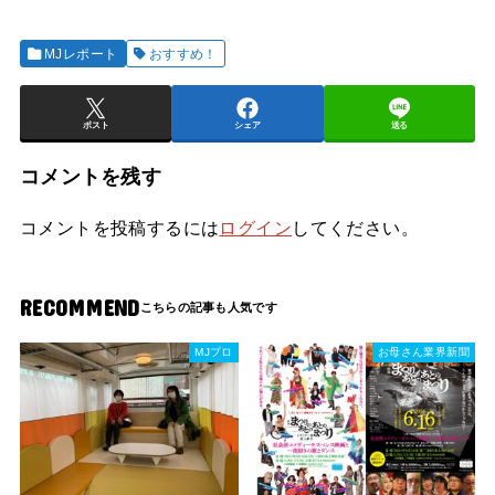
MJレポート
おすすめ！
ポスト
シェア
送る
コメントを残す
コメントを投稿するには
ログイン
してください。
RECOMMEND
MJプロ
お母さん業界新聞