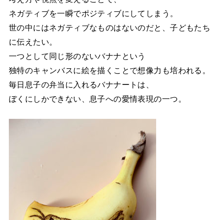
ネガティブを一瞬でポジティブにしてしまう。
世の中にはネガティブなものはないのだと、子どもたち
に伝えたい。
一つとして同じ形のないバナナという
独特のキャンバスに絵を描くことで想像力も培われる。
毎日息子の弁当に入れるバナナートは、
ぼくにしかできない、息子への愛情表現の一つ。