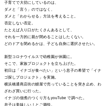
子育てで大切にしているのは、
ダメと「言う」のではなく、
ダメと「わからせる」方法を考えること。
否定しない否定。
たとえば入り口がたくさんあるとして、
それを一方的に親が閉めることはしたくない。
どのドアを閉めるかは、子ども自身に選択させたい。
新型コロナウイルスで幼稚園が休園に。
そこで、家族プロジェクトを立ち上げた。
初日は「イナゴが食べたい」という息子の希望で「イナ
ゴ探しプロジェクト」を実施。
横浜橋通商店街の鰻屋で売っていることを突き止め、わ
ざわざ買いに行った。
イナゴの佃煮のつくり方もyouTube で調べた。
息子は美味しい！とご満悦。