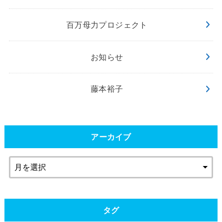
百万母力プロジェクト
お知らせ
藤本裕子
アーカイブ
タグ