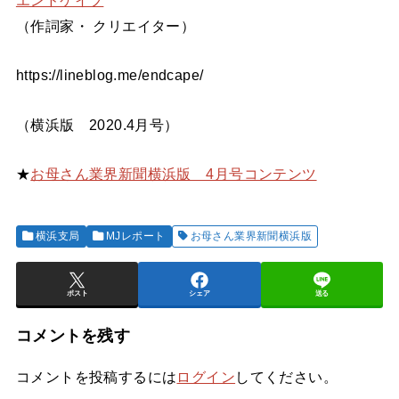
エンドケイプ
（作詞家・ クリエイター）
https://lineblog.me/endcape/
（横浜版 2020.4月号）
★
お母さん業界新聞横浜版 4月号コンテンツ
横浜支局
MJレポート
お母さん業界新聞横浜版
ポスト
シェア
送る
コメントを残す
コメントを投稿するには
ログイン
してください。