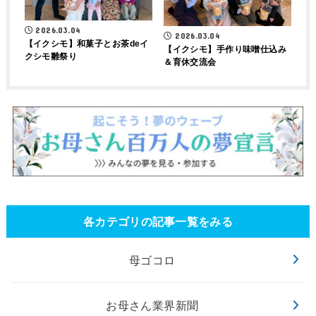
2026.03.04
2026.03.04
【イクシモ】和菓子とお茶deイ
【イクシモ】手作り味噌仕込み
クシモ雛祭り
＆育休交流会
各カテゴリの記事一覧をみる
母ゴコロ
お母さん業界新聞