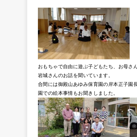
おもちゃで自由に遊ぶ子どもたち、お母さ
岩城さんのお話を聞いています。
合間には御殿山あゆみ保育園の岸本正子園
園での絵本事情もお聞きしました。