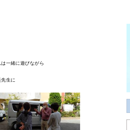
んは一緒に遊びながら
長先生に