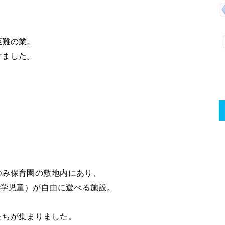
至難の業。
けました。
ゆみ保育園の敷地内にあり、
在学児童）が自由に遊べる施設。
たちが集まりました。