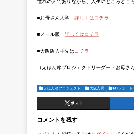
憧れの人でありながら、人生のところどこ
■お母さん大学
詳しくはコチラ
■メール版
詳しくはコチラ
■大阪版入手先は
コチラ
（えほん箱プロジェクトリーダー・お母さ
えほん箱プロジェクト
大阪支局
MJレポート
ポスト
コメントを残す
コメントを投稿するには
ログイン
してくだ