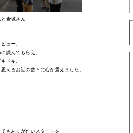
んと岩城さん。
タビュー。
めに読んでもらえ、
ドキドキ、
と思えるお話の数々に心が震えました。
とてもありがたいスタートを