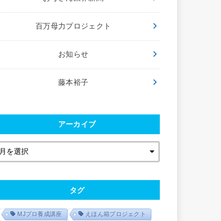
百万母力プロジェクト
お知らせ
藤本裕子
アーカイブ
タグ
MJプロ養成講座
えほん箱プロジェクト