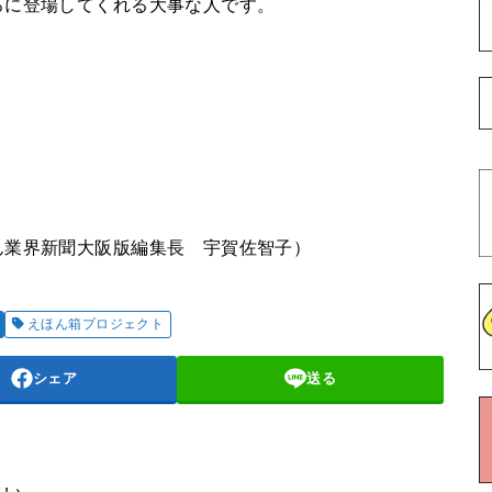
ろに登場してくれる大事な人です。
ん業界新聞大阪版編集長 宇賀佐智子）
えほん箱プロジェクト
シェア
送る
さい。