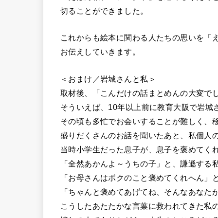
切ることができました。
これからも絵本に関わる人たちの思いを「
お伝えしていきます。
＜おまけ／岩城さんと私＞
取材後、「こんだけの話まとめんの大変で
そういえば、10年以上前に教育大阪で岩城
その頃も多忙でお会いすることが難しく、
盛りだくさんのお話を聞いたあと、私個人
当時小学生だった息子が、息子を褒めてく
「全然あかんよ～うちの子」と、謙遜する
「お母さんはボクのこと褒めてくれへん」
「ちゃんと褒めてあげてね、そんなあなた
こうしたあたたかな言葉に救われてきた私