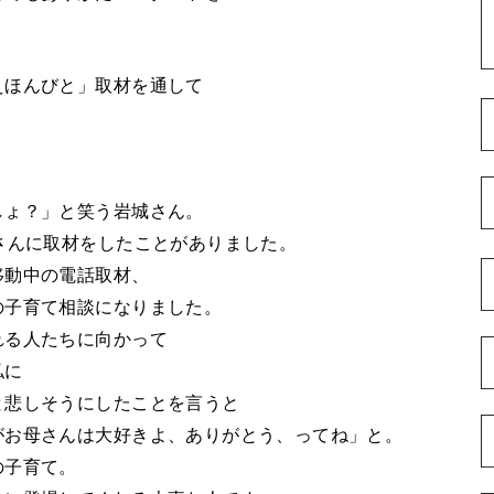
えほんびと」取材を通して
しょ？」と笑う岩城さん。
さんに取材をしたことがありました。
移動中の電話取材、
の子育て相談になりました。
れる人たちに向かって
私に
と悲しそうにしたことを言うと
がお母さんは大好きよ、ありがとう、ってね」と。
の子育て。