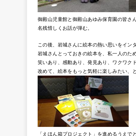
御殿山児童館と御殿山あゆみ保育園の皆さ
名残惜しくお話が弾む。
この後、岩城さんに絵本の熱い思いをイン
岩城さんとっておきの絵本を、私一人のた
笑いあり、感動あり、発見あり、ワクワク
改めて、絵本をもっと気軽に楽しみたい、
「えほん箱プロジェクト」を進めるうえで