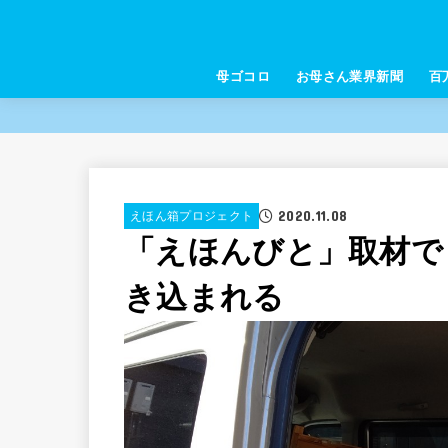
母ゴコロ
お母さん業界新聞
百
2020.11.08
えほん箱プロジェクト
「えほんびと」取材で
き込まれる