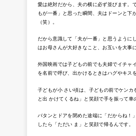
愛は絶対だから、夫の横に必ず並びます。
もが一番」と思った瞬間、夫はドーンと下
（笑）。
だから意識して「夫が一番」と思うように
はお母さんが大好きなこと、お互いを大事
外国映画では子どもの前でも夫婦でイチャ
を名前で呼び、出かけるときはハグやキス
子どもが小 さい頃は、子どもの前でケンカ
と出 かけてくるね」と笑顔で手を振って車
バタンとドアを閉めた途端に「だからね！
したら「ただい ま」と笑顔で帰るんです。