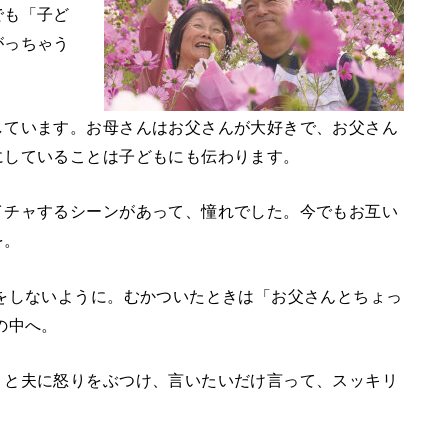
でも「子ど
がっちゃう
しています。お母さんはお父さんが大好きで、お父さん
にしていることは子どもにも伝わります。
イチャするシーンがあって、憧れでした。今でもお互い
を。
をしないように。むかついたときは「お父さんとちょっ
の中へ。
」と夫に怒りをぶつけ、言いたいだけ言って、スッキリ