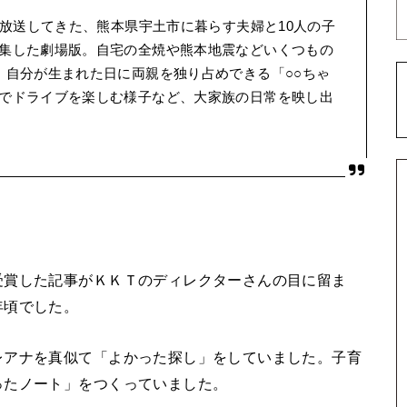
り放送してきた、熊本県宇土市に暮らす夫婦と10人の子
集した劇場版。自宅の全焼や熊本地震などいくつもの
、自分が生まれた日に両親を独り占めできる「○○ちゃ
でドライブを楽しむ様子など、大家族の日常を映し出
受賞した記事がＫＫＴのディレクターさんの目に留ま
年頃でした。
レアナを真似て「よかった探し」をしていました。子育
ったノート」をつくっていました。