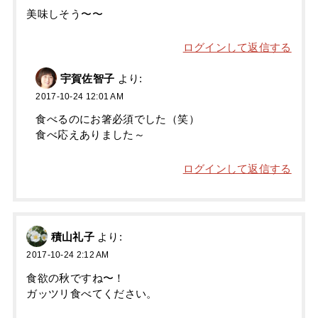
美味しそう〜〜
ログインして返信する
宇賀佐智子
より:
2017-10-24 12:01 AM
食べるのにお箸必須でした（笑）
食べ応えありました～
ログインして返信する
積山礼子
より:
2017-10-24 2:12 AM
食欲の秋ですね〜！
ガッツリ食べてください。