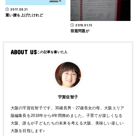
2017.08.31
重い腰を上げたけれど
2018.01.15
宿題問題が
ABOUT US
宇賀佐智子
大阪の宇賀佐智子です。30歳長男・27歳長女の母。大阪エリア
版編集長を2018年から4年間務めました。子育てが楽しくなる
大阪、誰もが子どもたちの未来を考える大阪、美味しい楽しい
大阪を目指します♪