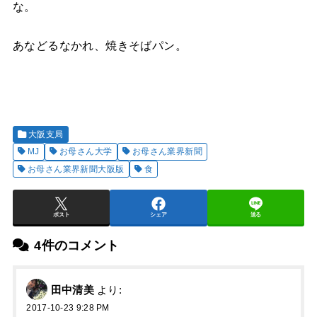
な。
あなどるなかれ、焼きそばパン。
大阪支局
MJ
お母さん大学
お母さん業界新聞
お母さん業界新聞大阪版
食
ポスト
シェア
送る
4件のコメント
田中清美
より:
2017-10-23 9:28 PM