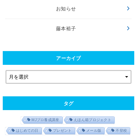
お知らせ
藤本裕子
アーカイブ
タグ
MJプロ養成講座
えほん箱プロジェクト
はじめての日
プレゼント
メール版
不登校