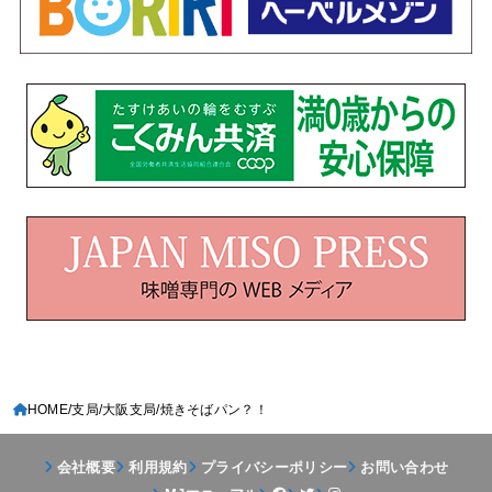
HOME
支局
大阪支局
焼きそばパン？！
会社概要
利用規約
プライバシーポリシー
お問い合わせ