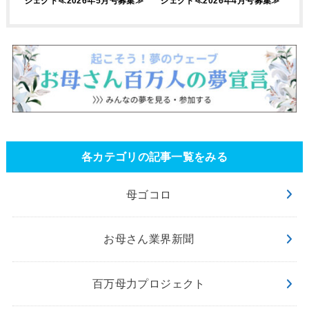
ジェクト≪2026年5月号募集≫
ジェクト≪2026年4月号募集≫
各カテゴリの記事一覧をみる
母ゴコロ
お母さん業界新聞
百万母力プロジェクト