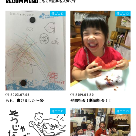
RECOMMEND
母ゴコロ
母ゴコロ
2023.07.08
2019.07.22
もも、書けました〜😭
登園拒否！断固拒否！！
母ゴコロ
母ゴコロ