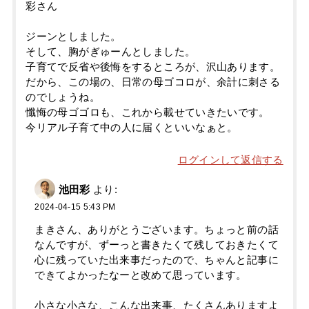
彩さん
ジーンとしました。
そして、胸がぎゅーんとしました。
子育てで反省や後悔をするところが、沢山あります。
だから、この場の、日常の母ゴコロが、余計に刺さる
のでしょうね。
懺悔の母ゴゴロも、これから載せていきたいです。
今リアル子育て中の人に届くといいなぁと。
ログインして返信する
池田彩
より:
2024-04-15 5:43 PM
まきさん、ありがとうございます。ちょっと前の話
なんですが、ずーっと書きたくて残しておきたくて
心に残っていた出来事だったので、ちゃんと記事に
できてよかったなーと改めて思っています。
小さな小さな、こんな出来事、たくさんありますよ