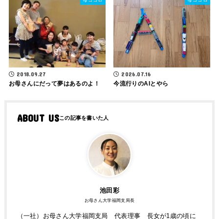
2018.09.27
2026.07.16
お母さんにだって夢はあるのよ！
今流行りのAIとやら
ABOUT US
池田彩
お母さん大学福岡支局長
（一社）お母さん大学福岡支局 代表理事 長女が1歳の頃に