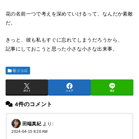
花の名前一つで考えを深めていけるって、なんだか素敵
だ。
きっと、彼も私もすぐに忘れてしまうだろうから、
記事にしておこうと思った小さな小さな出来事。
母ゴコロ
ポスト
シェア
送る
4件のコメント
田端真紀
より:
2024-04-15 8:20 AM