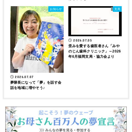
お知らせ
支局
2026.07.05
歪みを愛する歯医者さん「みや
のじん歯科クリニック」～2026
年6月福岡支局・協力会より
2026.07.07
夢隊長になって「夢」を話す会
話を地域に増やそう♪