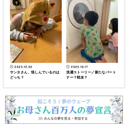
2025.12.02
2025.10.17
サンタさん、怪しんでいるのは
洗濯ストーリー／新たなパート
どっち？
ナー？戦友？