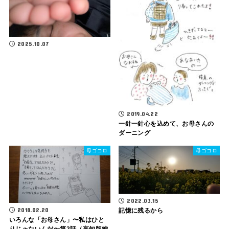
2025.10.07
2019.04.22
一針一針心を込めて、お母さんの
ダーニング
母ゴコロ
母ゴコロ
2022.03.15
2018.02.20
記憶に残るから
いろんな「お母さん」〜私はひと
りじゃないんだ〜第2話（高知版編