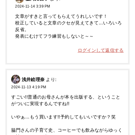
2024-11-14 3:39 PM
文章がすきと言ってもらえてうれしいです！
校正していると文章のクセが見えてきて…いろいろ
反省。
発表にむけてフラ練習もしないと～～
ログインして返信する
浅井絵理奈
より:
2024-11-13 4:19 PM
すごい!!普通のお母さんが本を出版する、ということ
がついに実現するんですね!!
いやぁ…もう買います!!予約してもいいですか？笑
脇門さんの子育て史、コーヒーでも飲みながらゆっく