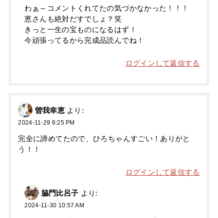
わぁ～コメントくれてたの気づかなかった！！！
恵さんも絶対だすでしょ？笑
きっと一生の宝ものになるはず！
今頑張ってるから完成品読んでね！
ログインして返信する
曽我幸恵
より:
2024-11-29 6:25 PM
完全に諦めてたので、ひろちゃんすごい！ありがと
う！！
ログインして返信する
脇門比呂子
より:
2024-11-30 10:57 AM