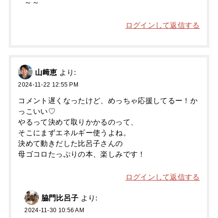
～～
ログインして返信する
山﨑恵
より:
2024-11-22 12:55 PM
コメント遅くなったけど、めっちゃ応援してるー！か
っこいい♡
やるって決めて取りかかるのって、
そこにまずエネルギー使うよね。
決めて動きだした比呂子さんの
母ゴコロたっぷりの本、楽しみです！
ログインして返信する
脇門比呂子
より:
2024-11-30 10:56 AM