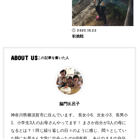
2025.10.22
初挑戦
ABOUT US
脇門比呂子
神奈川県横須賀市に住んでいます。 長女小6、次女小3、長男小
1、小学生3人のお母さんやってます！ まさか自分が3人の母に
なるとは？！同じ繰り返しの日々のように感じ、悶々としてい
た時にお母さん大学に出会ったのが6年前。 ありのままの自分