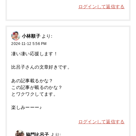
ログインして返信する
小林順子
より:
2024-11-12 5:56 PM
凄い凄い応援します！
比呂子さんの文章好きです。
あの記事載るかな？
この記事が載るのかな？
とワクワクしてます。
楽しみーーー♪
ログインして返信する
脇門比呂子
より: