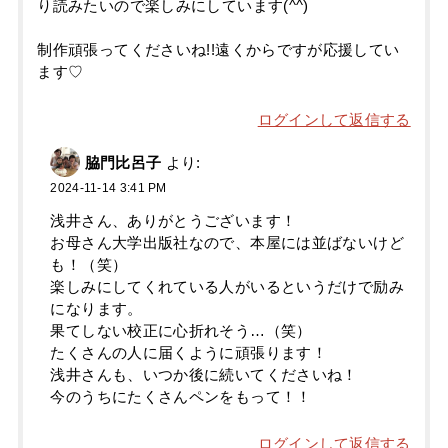
り読みたいので楽しみにしています(^^)
制作頑張ってくださいね!!遠くからですが応援してい
ます♡
ログインして返信する
脇門比呂子
より:
2024-11-14 3:41 PM
浅井さん、ありがとうございます！
お母さん大学出版社なので、本屋には並ばないけど
も！（笑）
楽しみにしてくれている人がいるというだけで励み
になります。
果てしない校正に心折れそう…（笑）
たくさんの人に届くように頑張ります！
浅井さんも、いつか後に続いてくださいね！
今のうちにたくさんペンをもって！！
ログインして返信する