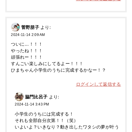
菅野朋子
より:
2024-11-14 2:09 AM
ついに…！！！
やったね！！！
頑張れー！！！
すんごい楽しみにしてるよー！！！
ひまちゃん小学生のうちに完成するかなー！？
ログインして返信する
脇門比呂子
より:
2024-11-14 3:43 PM
小学生のうちには完成する！
それも全部自分次第！！（笑）
いよいよ？いきなり？動き出したワタシの夢が叶う