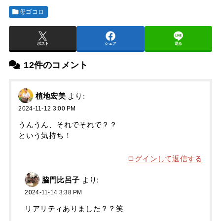
母ゴコロ
ポスト
シェア
送る
12件のコメント
植地宏美
より:
2024-11-12 3:00 PM
うんうん、それでそれで？？
という気持ち！
ログインして返信する
脇門比呂子
より:
2024-11-14 3:38 PM
リアリティありました？？笑