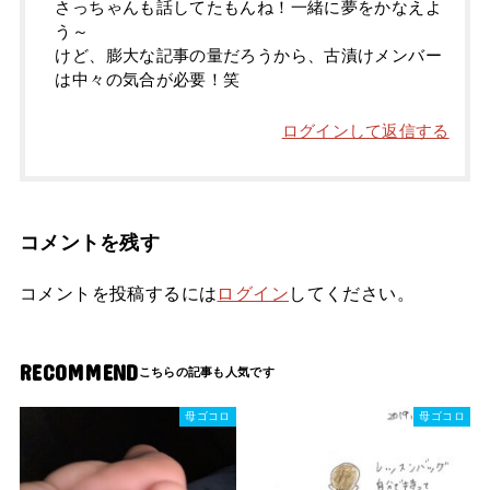
さっちゃんも話してたもんね！一緒に夢をかなえよ
う～
けど、膨大な記事の量だろうから、古漬けメンバー
は中々の気合が必要！笑
ログインして返信する
コメントを残す
コメントを投稿するには
ログイン
してください。
RECOMMEND
母ゴコロ
母ゴコロ