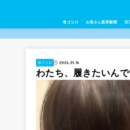
母ゴコロ
お母さん業界新聞
百
2026.01.16
母ゴコロ
わたち、履きたいんで