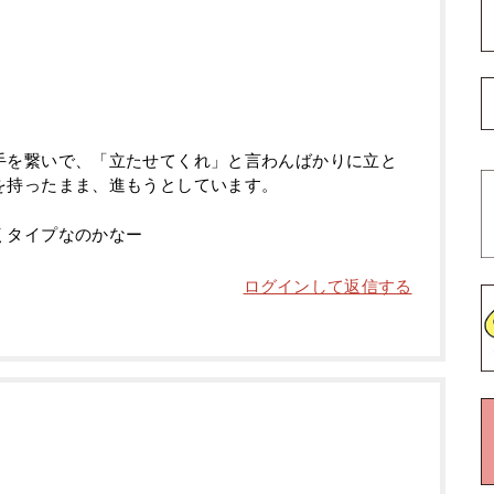
手を繋いで、「立たせてくれ」と言わんばかりに立と
を持ったまま、進もうとしています。
くタイプなのかなー
ログインして返信する