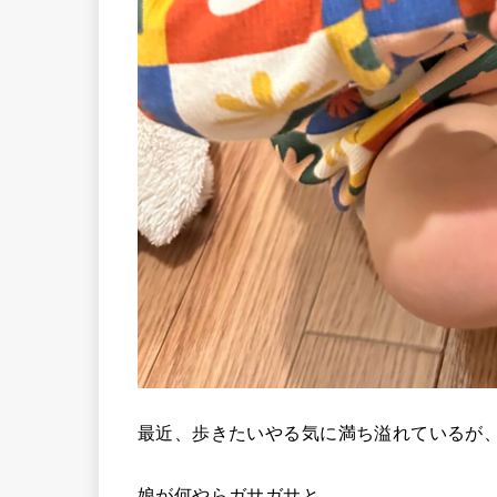
最近、歩きたいやる気に満ち溢れているが
娘が何やらガサガサと。