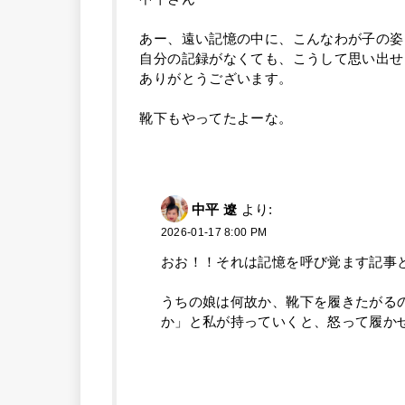
あー、遠い記憶の中に、こんなわが子の姿
自分の記録がなくても、こうして思い出せ
ありがとうございます。
靴下もやってたよーな。
中平 遼
より:
2026-01-17 8:00 PM
おお！！それは記憶を呼び覚ます記事
うちの娘は何故か、靴下を履きたがる
か」と私が持っていくと、怒って履か