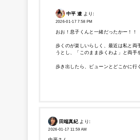
中平 遼
より:
2026-01-17 7:58 PM
おお！息子くんと一緒だったかー！！
歩くのが楽しいらしく、最近は私と両
うとし、「このまま歩くわよ」と両手
歩き出したら、ピューンとどこかに行
田端真紀
より:
2026-01-17 11:59 AM
中平さん