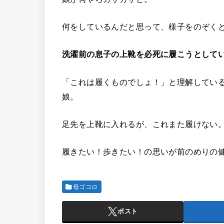
何をしているんだと思って、様子をのぞく
洗濯前の息子の上靴を必死に履こうとして
「これは履くものでしょ！」と理解してい
娘。
足先を上靴に入れるが、これまた履けない
履きたい！歩きたい！の思いが前のめりの
母ゴコロ
ポスト