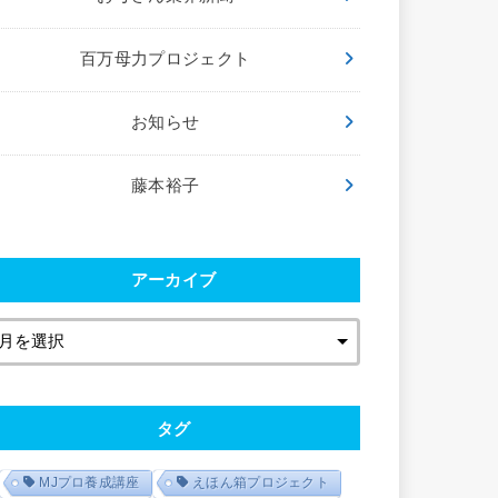
百万母力プロジェクト
お知らせ
藤本裕子
アーカイブ
タグ
MJプロ養成講座
えほん箱プロジェクト