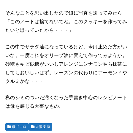
そんなことを思い出したので娘に写真を送ってみたら
「このノートは捨てないでね。このクッキーを作ってみ
たいと思っていたから・・・」
この中でサラダ油になっているけど、今は止めた方がい
いな。一度これをオリーブ油に変えて作ってみようか。
砂糖もキビ砂糖がいいしアレンジにシナモンやら抹茶に
してもおいしいはず。レーズンの代わりにアーモンドや
クルミかな・・・
私のシミのついた汚くなった手書き中心のレシピノート
は母を感じる大事なもの。
母ゴコロ
大阪支局