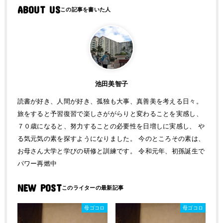
ABOUT US
池田美智子
読書が好き、人間が好き、孤独も大事、真善美を考える日々。
旅をすると予習復習で楽しさががらりと変わることを実感し、
７０歳になると、努力することの必要性を日増しに実感し、 や
る気元気の素を探すようになりました。 今のところその素は、
お母さん大学と学びの研修と訓練です。 令和元年、初孫誕生で
パワー再燃中
NEW POST
母ゴコロ
母ゴコロ