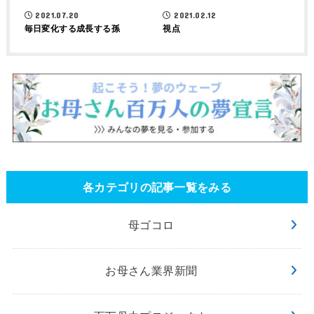
2021.07.20
2021.02.12
毎日変化する成長する孫
視点
各カテゴリの記事一覧をみる
母ゴコロ
お母さん業界新聞