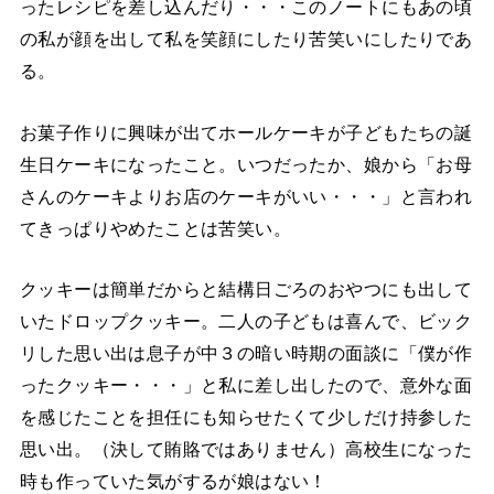
ったレシピを差し込んだり・・・このノートにもあの頃
の私が顔を出して私を笑顔にしたり苦笑いにしたりであ
る。
お菓子作りに興味が出てホールケーキが子どもたちの誕
生日ケーキになったこと。いつだったか、娘から「お母
さんのケーキよりお店のケーキがいい・・・」と言われ
てきっぱりやめたことは苦笑い。
クッキーは簡単だからと結構日ごろのおやつにも出して
いたドロップクッキー。二人の子どもは喜んで、ビック
リした思い出は息子が中３の暗い時期の面談に「僕が作
ったクッキー・・・」と私に差し出したので、意外な面
を感じたことを担任にも知らせたくて少しだけ持参した
思い出。（決して賄賂ではありません）高校生になった
時も作っていた気がするが娘はない！