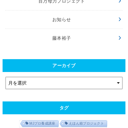
百万母力プロジェクト
お知らせ
藤本裕子
アーカイブ
タグ
MJプロ養成講座
えほん箱プロジェクト