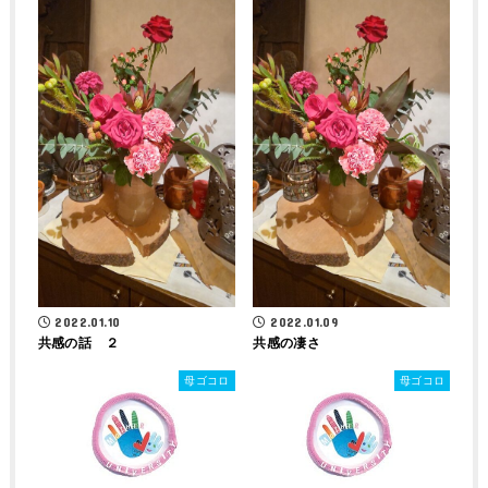
2022.01.10
2022.01.09
共感の話 ２
共感の凄さ
母ゴコロ
母ゴコロ