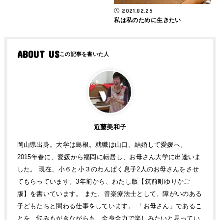
2021.02.25
私は私のために生きたい
ABOUT US
近藤美和子
岡山県出身。大学は島根。就職は山口。結婚して愛媛へ。
2015年春に、愛媛から福岡に転居し、お母さん大学に出逢いま
した。 現在、小６と小３のわんぱく息子2人のお母さんをさせ
てもらっています。3年前から、わたし版【筑前町ゆりかご
版】を書いています。 また、音楽療法士として、障がいのある
子どもたちと関わる仕事をしています。 「お母さん」であるこ
とを、悩みもがきながらも、全身全力で楽しみたいと思ってい