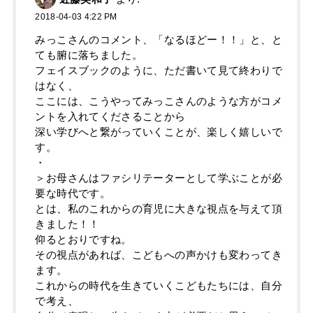
2018-04-03 4:22 PM
みっこさんのコメント、「なるほどー！！」と、と
ても腑に落ちました。
フェイスブックのように、ただ書いて見て終わりで
はなく、
ここには、こうやってみっこさんのような方がコメ
ントを入れてくださることから
深い学びへと繋がっていくことが、楽しく嬉しいで
す。
・
＞お母さんはファシリテーターとして学ぶことが必
要な時代です。
とは、私のこれからの育児に大きな視点を与えて頂
きました！！
仰るとおりですね。
その視点があれば、こどもへの声かけも変わってき
ます。
これからの時代を生きていくこどもたちには、自分
で考え、