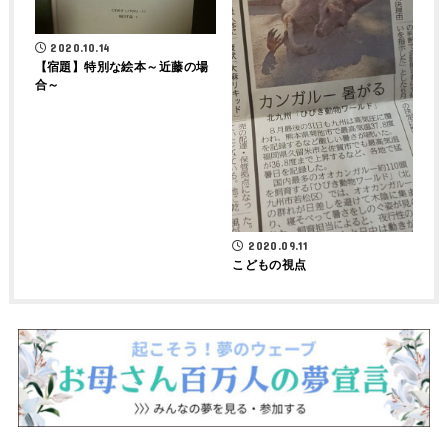
2020.10.14
【宿題】特別な絵本～近藤の場
合～
2020.09.11
こどもの視点