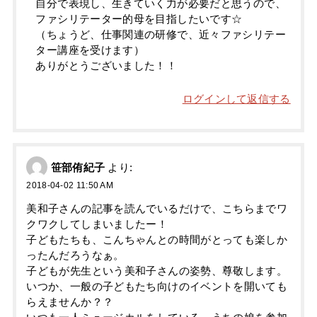
自分で表現し、生きていく力が必要だと思うので、
ファシリテーター的母を目指したいです☆
（ちょうど、仕事関連の研修で、近々ファシリテー
ター講座を受けます）
ありがとうございました！！
ログインして返信する
笹部侑紀子
より:
2018-04-02 11:50 AM
美和子さんの記事を読んでいるだけで、こちらまでワ
クワクしてしまいましたー！
子どもたちも、こんちゃんとの時間がとっても楽しか
ったんだろうなぁ。
子どもが先生という美和子さんの姿勢、尊敬します。
いつか、一般の子どもたち向けのイベントを開いても
らえませんか？？