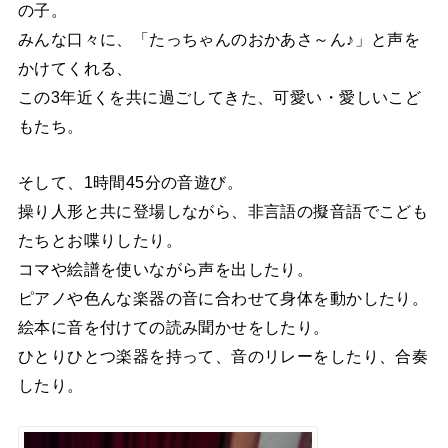
の子。
みんな口々に、「たっちゃんのおかあさ～ん♪」と声を
かけてくれる、
この3年近くを共に過ごしてきた、可愛い・愛しいこど
もたち。
そして、1時間45分の音遊び。
操り人形と共に登場しながら、非言語の擬音語でこども
たちとお喋りしたり。
コマや絵譜を使いながら声を出したり。
ピアノや色んな楽器の音に合わせて身体を動かしたり。
絵本に音を付けての読み聞かせをしたり。
ひとりひとつ楽器を持って、音のリレーをしたり、合奏
したり。