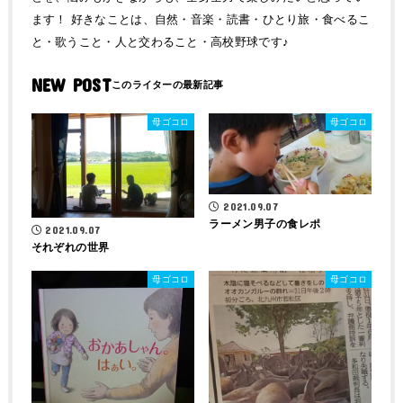
ます！ 好きなことは、自然・音楽・読書・ひとり旅・食べるこ
と・歌うこと・人と交わること・高校野球です♪
NEW POST
母ゴコロ
母ゴコロ
2021.09.07
ラーメン男子の食レポ
2021.09.07
それぞれの世界
母ゴコロ
母ゴコロ