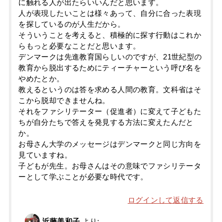
に触れる人が出たらいいんだと思います。
人が表現したいことは様々あって、自分に合った表現
を探しているのが人生だから。
そういうことを考えると、積極的に探す行動はこれか
らもっと必要なことだと思います。
デンマークは先進教育国らしいのですが、21世紀型の
教育から脱出するためにティーチャーという呼び名を
やめたとか。
教えるというのは答を求める人間の教育。文科省はそ
こから脱却できませんね。
それをファシリテーター（促進者）に変えて子どもた
ちが自分たちで答えを発見する方法に変えたんだと
か。
お母さん大学のメッセージはデンマークと同じ方向を
見ていますね。
子どもが先生。お母さんはその意味でファシリテータ
ーとして学ぶことが必要な時代です。
ログインして返信する
近藤美和子
より: