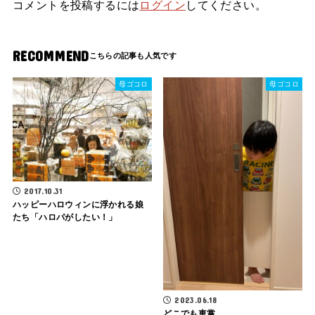
コメントを投稿するには
ログイン
してください。
RECOMMEND
母ゴコロ
母ゴコロ
2017.10.31
ハッピーハロウィンに浮かれる娘
たち「ハロパがしたい！」
2023.06.18
どこでも車掌