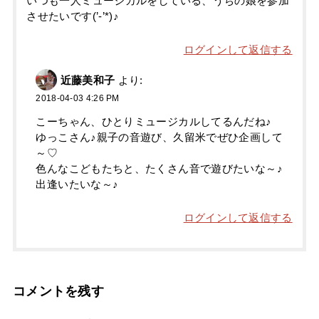
いつも一人ミュージカルをしている、うちの娘を参加
させたいです(’-’*)♪
ログインして返信する
近藤美和子
より:
2018-04-03 4:26 PM
こーちゃん、ひとりミュージカルしてるんだね♪
ゆっこさん♪親子の音遊び、久留米でぜひ企画して
～♡
色んなこどもたちと、たくさん音で遊びたいな～♪
出逢いたいな～♪
ログインして返信する
コメントを残す