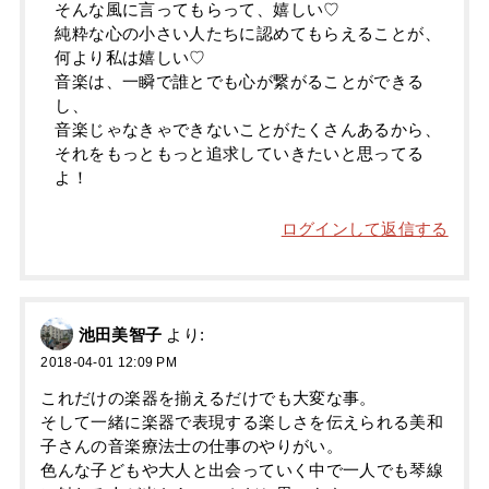
そんな風に言ってもらって、嬉しい♡
純粋な心の小さい人たちに認めてもらえることが、
何より私は嬉しい♡
音楽は、一瞬で誰とでも心が繋がることができる
し、
音楽じゃなきゃできないことがたくさんあるから、
それをもっともっと追求していきたいと思ってる
よ！
ログインして返信する
池田美智子
より:
2018-04-01 12:09 PM
これだけの楽器を揃えるだけでも大変な事。
そして一緒に楽器で表現する楽しさを伝えられる美和
子さんの音楽療法士の仕事のやりがい。
色んな子どもや大人と出会っていく中で一人でも琴線