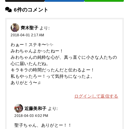
6件のコメント
齊木聖子
より:
2018-04-01 2:17 AM
わぁー！ステキ〜✨✨
みわちゃんよかったねー！
みわちゃんの純粋な心が、真っ直ぐに小さな人たちの
心に届いたんだね。
キラキラの時間だったんだと伝わるよー！
私もやったろー！って気持ちになったよ。
ありがとう〜♫
ログインして返信する
近藤美和子
より:
2018-04-03 4:02 PM
聖子ちゃん、ありがとー！！