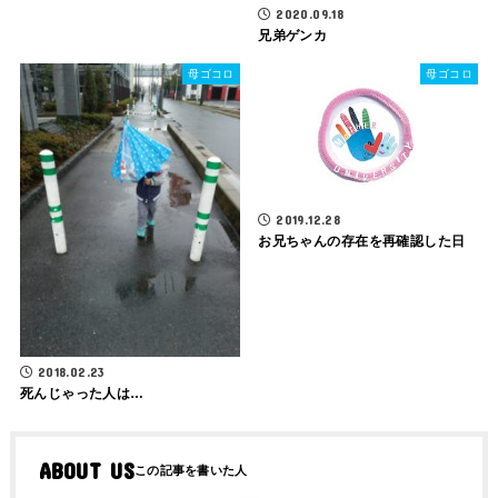
2020.09.18
兄弟ゲンカ
母ゴコロ
母ゴコロ
2019.12.28
お兄ちゃんの存在を再確認した日
2018.02.23
死んじゃった人は…
ABOUT US