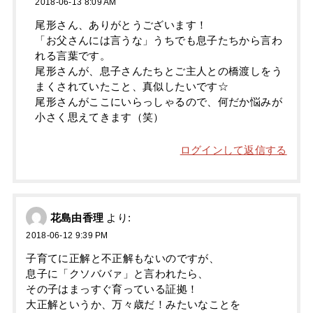
2018-06-13 8:09 AM
尾形さん、ありがとうございます！
「お父さんには言うな」うちでも息子たちから言わ
れる言葉です。
尾形さんが、息子さんたちとご主人との橋渡しをう
まくされていたこと、真似したいです☆
尾形さんがここにいらっしゃるので、何だか悩みが
小さく思えてきます（笑）
ログインして返信する
花島由香理
より:
2018-06-12 9:39 PM
子育てに正解と不正解もないのですが、
息子に「クソババァ」と言われたら、
その子はまっすぐ育っている証拠！
大正解というか、万々歳だ！みたいなことを