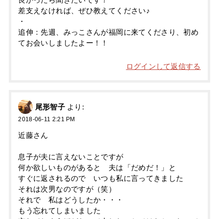
良かったら聞きたいです！
差支えなければ、ぜひ教えてください♪
・
追伸：先週、みっこさんが福岡に来てくださり、初め
てお会いしましたよー！！
ログインして返信する
尾形智子
より:
2018-06-11 2:21 PM
近藤さん
息子が夫に言えないことですが
何か欲しいものがあると 夫は「だめだ！」と
すぐに返されるので いつも私に言ってきました
それは次男なのですが（笑）
それで 私はどうしたか・・・
もう忘れてしまいました