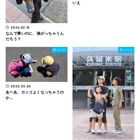
いえ
2026.02.15
なんで寒いのに、強がっちゃうん
だろう？
母ゴコロ
母ゴコロ
2022.05.06
あーあ、カッコよくなっちゃうの
か…