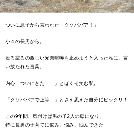
ついに息子から言われた「クソババア！」
小４の長男から。
殴る蹴るの激しい兄弟喧嘩を止めようと入った私に、言
い放たれた言葉。
内心「ついにきた！！」とほくそ笑む私。
「クソババアで上等！」とさえ思えた自分にビックリ！
この9年間、気付けば男の子2人の母になり、
特に長男の子育てに悩み、悩み、悩んできた。