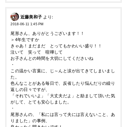
近藤美和子
より:
2018-06-11 1:45 PM
尾形さん、ありがとうございます！！
＞4年生ですか
きゃあ！まだまだ とってもかわいい盛り！！
泣いて 笑って 喧嘩して
お子さんとの時間を大切にしてくださいね
・
この温かい言葉に、じ～んと涙が出てきてしまいまし
た。
色んなことがある毎日で、反省したり悩んだりの繰り
返しの日々ですが、
「それでいいよ」「大丈夫だよ」と励まして頂いた気
がして、とても安心しました。
・
尾形さんの、「私には言って夫には言えないこと、あ
りました」の事例、