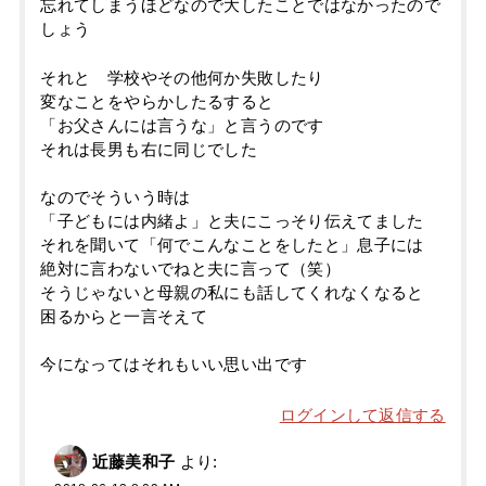
忘れてしまうほどなので大したことではなかったので
しょう
それと 学校やその他何か失敗したり
変なことをやらかしたるすると
「お父さんには言うな」と言うのです
それは長男も右に同じでした
なのでそういう時は
「子どもには内緒よ」と夫にこっそり伝えてました
それを聞いて「何でこんなことをしたと」息子には
絶対に言わないでねと夫に言って（笑）
そうじゃないと母親の私にも話してくれなくなると
困るからと一言そえて
今になってはそれもいい思い出です
ログインして返信する
近藤美和子
より: