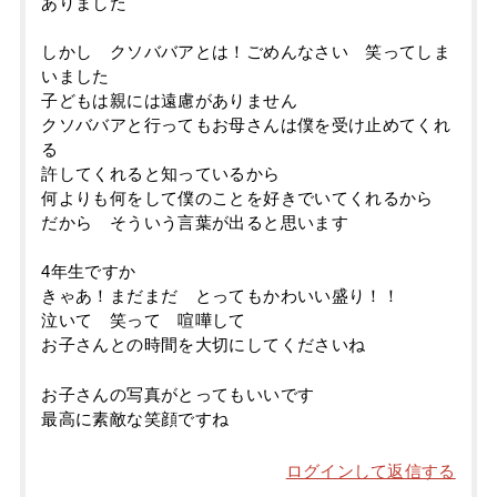
ありました
しかし クソババアとは！ごめんなさい 笑ってしま
いました
子どもは親には遠慮がありません
クソババアと行ってもお母さんは僕を受け止めてくれ
る
許してくれると知っているから
何よりも何をして僕のことを好きでいてくれるから
だから そういう言葉が出ると思います
4年生ですか
きゃあ！まだまだ とってもかわいい盛り！！
泣いて 笑って 喧嘩して
お子さんとの時間を大切にしてくださいね
お子さんの写真がとってもいいです
最高に素敵な笑顔ですね
ログインして返信する