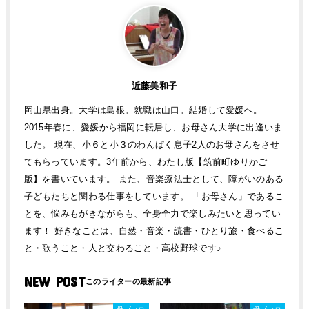
近藤美和子
岡山県出身。大学は島根。就職は山口。結婚して愛媛へ。
2015年春に、愛媛から福岡に転居し、お母さん大学に出逢いま
した。 現在、小６と小３のわんぱく息子2人のお母さんをさせ
てもらっています。3年前から、わたし版【筑前町ゆりかご
版】を書いています。 また、音楽療法士として、障がいのある
子どもたちと関わる仕事をしています。 「お母さん」であるこ
とを、悩みもがきながらも、全身全力で楽しみたいと思ってい
ます！ 好きなことは、自然・音楽・読書・ひとり旅・食べるこ
と・歌うこと・人と交わること・高校野球です♪
NEW POST