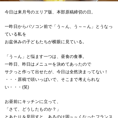
今日は来月号のエリア版、本部原稿締切の日。
一昨日からパソコン前で「う～ん、う～～ん」とうなっ
ている私を
お盆休みの子どもたちが横眼に見ている。
「う～ん」と悩ます一つは、昼食の食事。
一昨日、昨日はメニューを決めてあったので
サクっと作って出せたが、今日は全然決まってない！
・・・原稿で頭いっぱいで、そこまで考えられな
い・・・(笑)
お昼前にキッチンに立って、
「さて、どうしたものか？」
とあたりを見回すと、あるのは固～～くなったフランス