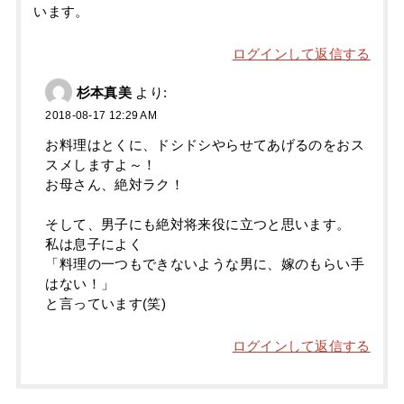
います。
ログインして返信する
杉本真美
より:
2018-08-17 12:29 AM
お料理はとくに、ドシドシやらせてあげるのをおス
スメしますよ～！
お母さん、絶対ラク！
そして、男子にも絶対将来役に立つと思います。
私は息子によく
「料理の一つもできないような男に、嫁のもらい手
はない！」
と言っています(笑)
ログインして返信する