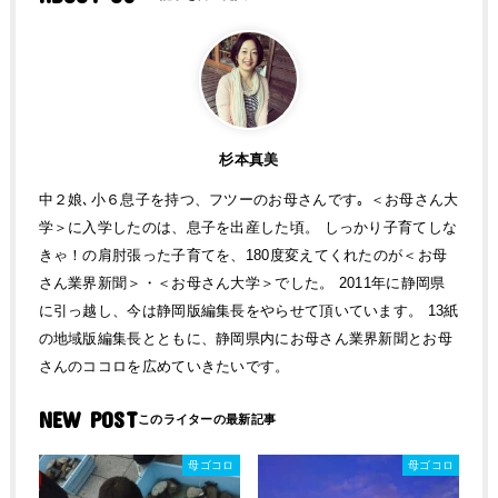
杉本真美
中２娘､小６息子を持つ、フツーのお母さんです｡ ＜お母さん大
学＞に入学したのは、息子を出産した頃。 しっかり子育てしな
きゃ！の肩肘張った子育てを、180度変えてくれたのが＜お母
さん業界新聞＞・＜お母さん大学＞でした。 2011年に静岡県
に引っ越し、今は静岡版編集長をやらせて頂いています。 13紙
の地域版編集長とともに、静岡県内にお母さん業界新聞とお母
さんのココロを広めていきたいです。
NEW POST
母ゴコロ
母ゴコロ