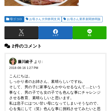
母ゴコロ
お母さん大学静岡支局
お母さん業界新聞静岡版
ポスト
シェア
送る
2件のコメント
藤川綾子
より:
2018-08-16 1:27 PM
こんにちは。
しっかり者のお姉さん、素晴らしいですね。
そして、男の子に家事なんかやらせるなんて…という
事なく、男の子でも女の子でも色んな事にチャレンジ
させる教育、素晴らしいと思います。
私は息子にはつい甘い母になってしまいそうなので、
心を鬼にして（笑）色んな事に挑戦させてみたいと思