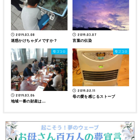
2019.03.08
2019.03.07
迷惑かけちゃダメですか？
言葉の伝染
母ゴコロ
母ゴコロ
2019.02.11
2019.03.06
母の愛を感じるストーブ
地域一番の財産は…