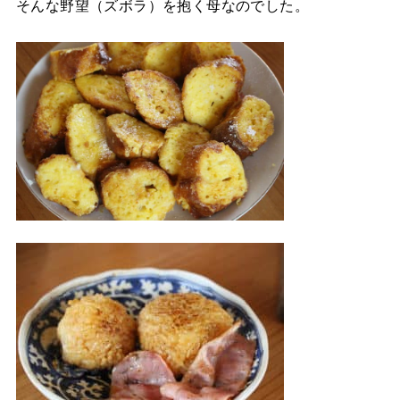
そんな野望（ズボラ）を抱く母なのでした。