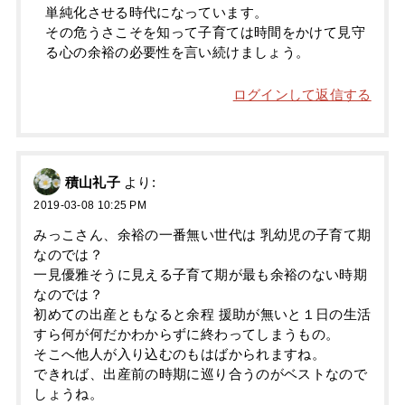
単純化させる時代になっています。
その危うさこそを知って子育ては時間をかけて見守
る心の余裕の必要性を言い続けましょう。
ログインして返信する
積山礼子
より:
2019-03-08 10:25 PM
みっこさん、余裕の一番無い世代は 乳幼児の子育て期
なのでは？
一見優雅そうに見える子育て期が最も余裕のない時期
なのでは？
初めての出産ともなると余程 援助が無いと１日の生活
すら何が何だかわからずに終わってしまうもの。
そこへ他人が入り込むのもはばかられますね。
できれば、出産前の時期に巡り合うのがベストなので
しょうね。