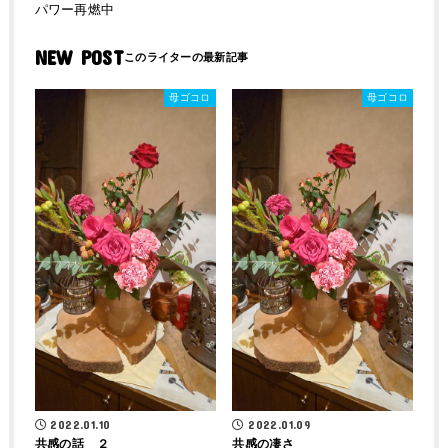
パワー再燃中
NEW POST
母ゴコロ
母ゴコロ
2022.01.10
2022.01.09
共感の話 ２
共感の凄さ