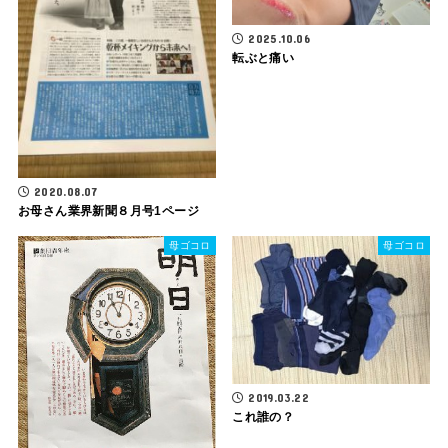
2025.10.06
転ぶと痛い
2020.08.07
お母さん業界新聞８月号1ページ
母ゴコロ
母ゴコロ
2019.03.22
これ誰の？