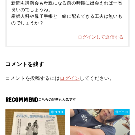
新聞も講演会も母親になる前の時期に出会えれば一番
良いのでしょうね。
産婦人科や母子手帳と一緒に配布できる工夫は無いも
のでしょうか？
ログインして返信する
コメントを残す
コメントを投稿するには
ログイン
してください。
RECOMMEND
母ゴコロ
母ゴコロ