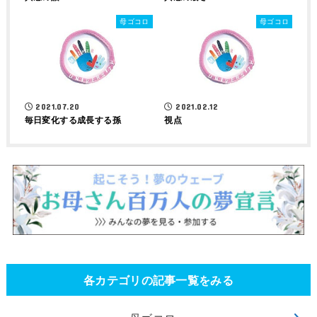
母ゴコロ
母ゴコロ
2021.07.20
2021.02.12
毎日変化する成長する孫
視点
各カテゴリの記事一覧をみる