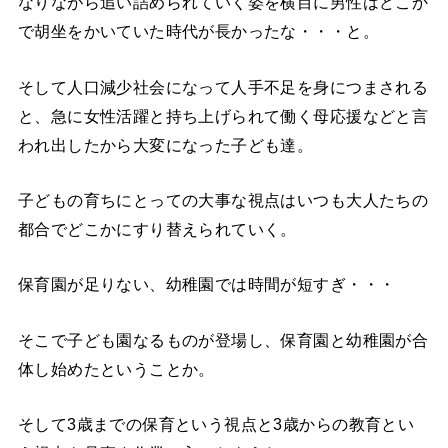
なりながら追い詰められていく姿を横目に男性はどこか
で胡坐をかいていた時代が長かったな・・・と。
そして人口減少社会になって人手不足を身につまされる
と、急に女性活躍と持ち上げられて働く母応援などと言
われ出したから大変になった子ども達。
子どもの育ちにとっての大事な視点はいつも大人たちの
都合でどこかにすり替えられていく。
保育園が足りない、幼稚園では時間が短すぎ・・・
そこで子ども園なるものが登場し、保育園と幼稚園が合
体し始めたということか。
そして3歳までの保育という視点と3歳からの教育とい