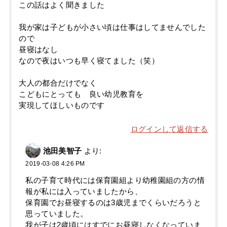
この話はよく聞きました
我が家は子どもが小さい頃は仕事はしてませんでした
ので
昼寝はなし
なので夜はいつも早く寝てました（笑）
大人の都合だけでなく
こどもにとっても 良い幼児教育を
実現してほしいものです
ログインして返信する
池田美智子
より:
2019-03-08 4:26 PM
私の子育て時代には保育園組より幼稚園組の方の情
報が私には入っていましたから、
保育園でお昼寝するのは3歳児までくらいだろうと
思っていました。
我が子は2歳頃にはすでにお昼寝しなくなっていま