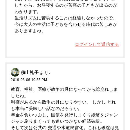
したから、お昼寝するのが苦痛の子どもが出るのが
わかります。
生活リズムに苦労することは経験しなかったので、
今は大人の生活に子どもを合わせる時代の苦しみが
ありますよね。
ログインして返信する
積山礼子
より:
2019-03-06 10:55 PM
教育、福祉、医療が政争の具になってから総崩れしま
したね。
利権があるから政争の具になりやすい。 しかし どれ
も本当に美味しい話なのだろうか。
年金を食いつぶし、国債を発行しまくり紙幣をジャン
ジャン刷りまくっても追いつかない経済破綻。
そして次は公共の 交通や水道民営化。これも破綻は見