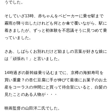
うでした。
そしていざ13時、赤ちゃんをベビーカーに乗せ駅まで
霧雨が降り出したけれども何とか傘で覆いながら、駅に
着きましたが、ずっと初体験を不思議そうに見つめて乗
っていました。
さあ、しばらくお別れだけど励ましの言葉が好きな娘に
は「頑張れ！」と言いました。
14時過ぎの新幹線乗り込むまでに、京樽の海鮮寿司を
買い重慶？の杏仁豆腐に手が伸びて最後にお菓子のお土
産をコーラスの仲間にと買って待合室にいると、白髪の
見たことのある人物が・・・
映画監督の山田洋二氏でした。