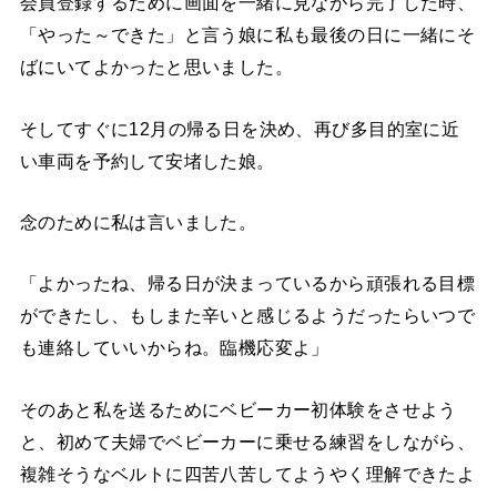
会員登録するために画面を一緒に見ながら完了した時、
「やった～できた」と言う娘に私も最後の日に一緒にそ
ばにいてよかったと思いました。
そしてすぐに12月の帰る日を決め、再び多目的室に近
い車両を予約して安堵した娘。
念のために私は言いました。
「よかったね、帰る日が決まっているから頑張れる目標
ができたし、もしまた辛いと感じるようだったらいつで
も連絡していいからね。臨機応変よ」
そのあと私を送るためにベビーカー初体験をさせよう
と、初めて夫婦でベビーカーに乗せる練習をしながら、
複雑そうなベルトに四苦八苦してようやく理解できたよ