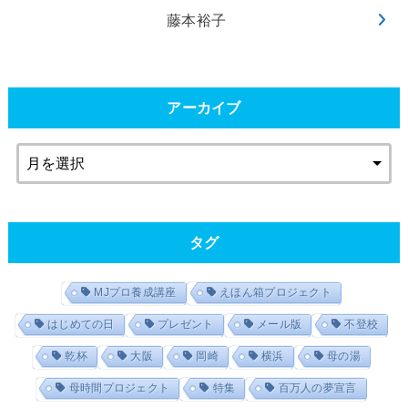
藤本裕子
アーカイブ
タグ
MJプロ養成講座
えほん箱プロジェクト
はじめての日
プレゼント
メール版
不登校
乾杯
大阪
岡崎
横浜
母の湯
母時間プロジェクト
特集
百万人の夢宣言