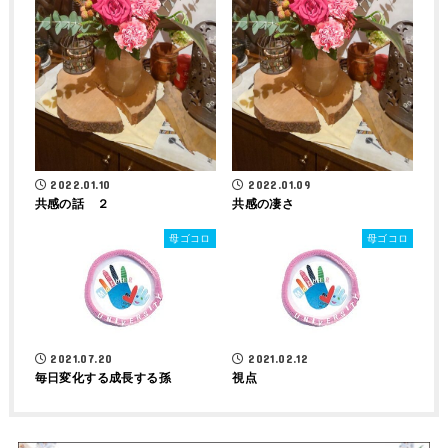
2022.01.10
2022.01.09
共感の話 ２
共感の凄さ
母ゴコロ
母ゴコロ
2021.07.20
2021.02.12
毎日変化する成長する孫
視点