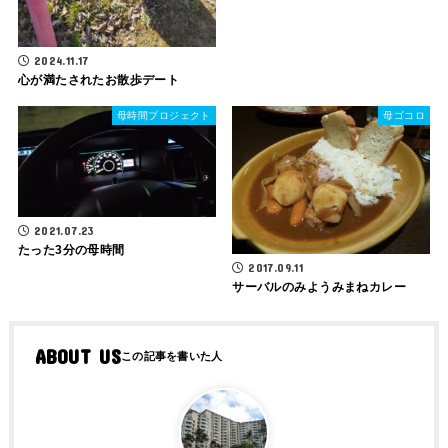
2024.11.17
心が満たされたお散歩デート
母時間プロジェクト
母ゴコロ
2021.07.23
たった3分の母時間
2017.09.11
サーバルのみようみまねカレー
ABOUT US