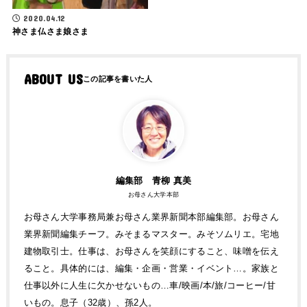
2020.04.12
神さま仏さま娘さま
ABOUT US
編集部 青柳 真美
お母さん大学本部
お母さん大学事務局兼お母さん業界新聞本部編集部。お母さん
業界新聞編集チーフ。みそまるマスター。みそソムリエ。宅地
建物取引士。仕事は、お母さんを笑顔にすること、味噌を伝え
ること。具体的には、編集・企画・営業・イベント…。家族と
仕事以外に人生に欠かせないもの…車/映画/本/旅/コーヒー/甘
いもの。息子（32歳）、孫2人。