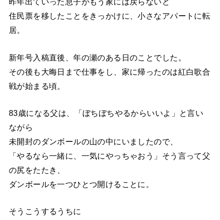
昨年出ていった息子がもう家には戻らないと
住民票を移したことをきっかけに、小さなアパートに転
居。
新年号入稿直後、年の瀬のある日のことでした。
その後も大晦日まで仕事をし、家に帰ったのは紅白歌合
戦が始まる頃。
83歳になる父は、「ぼちぼちやるからいいよ」と言い
ながら
未開封のダンボールの山の中にいましたので、
「やるなら一緒に、一気にやっちゃおう」そう言って父
の尻をたたき、
ダンボールを一つひとつ開けることに。
そうこうするうちに