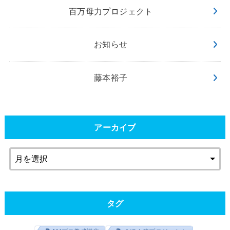
百万母力プロジェクト
お知らせ
藤本裕子
アーカイブ
タグ