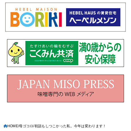
HOME
母ゴコロ
初詣もしつこかった私。今年は変わります！