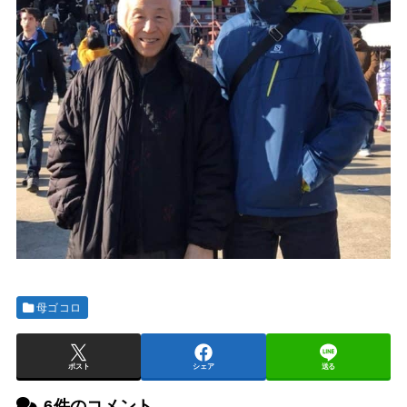
母ゴコロ
ポスト
シェア
送る
6件のコメント