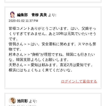
編集部 青柳 真美
より:
2020-01-02 11:37 PM
皆様コメントありがとうございます。はい。父娘そっ
くりすぎてすみません。あと10年は元気でいたいそう
です。
曽我さん＞＞はい。安全運転に努めます。スマホも禁
物です。
村本さん＞＞“身軽”が理想ですね。韓国にも行きたい
な。韓国支部よろしくお願いします。
天野さん＞＞愛知は頼みます。直近2月は愛知です。
横浜にはちょくちょく来てくださいな。
ログインして返信する
池田彩
より: