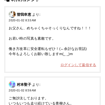
曽我幸恵
より:
2020-01-02 8:33 AM
お父さん、めちゃくちゃそっくりなんですね！！！
お若い時の写真も素敵です。
働き方改革に安全運転もぜひ！(←余計なお世話)
今年もよろしくお願い致しますm(_ _)m
ログインして返信する
村本聖子
より:
2020-01-02 8:59 AM
ご無沙汰しております。
いつもいつも走り続けている青柳さん。