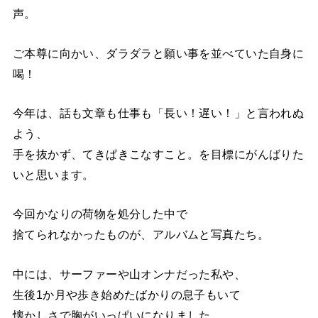
声。
ご本尊に向かい、ダラダラと願い事を並べていた自身に
喝！
今年は、話も文章も仕事も「長い！遅い！」と言われぬ
よう、
手を抜かず、てきぱきこなすこと。を目標にがんばりた
いと思います。
今回かなりの荷物を処分した中で
捨てられなかったものが、アルバムと写真たち。
中には、サーファーや山オンナだった私や、
生後1か月や歩き始めたばかりの息子もいて
懐かしさで胸がいっぱいになりました。