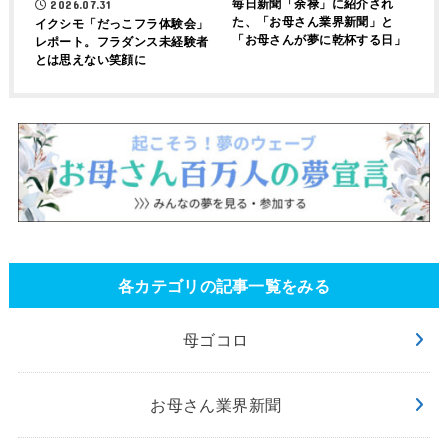
毎日新聞「余禄」に紹介され
2026.07.31
た、「お母さん業界新聞」と
イクシモ「だっこフラ体験会」
「お母さんが夢に乾杯する日」
レポート。フラダンス未経験者
とは思えない笑顔に
各カテゴリの記事一覧をみる
母ゴコロ
お母さん業界新聞