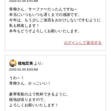
2020-01-04 4:45 AM
青柳さん、サーファーだったんですね～
本当にいつもいつも遅くまでの感謝です。
今年は、もう少しご迷惑をおかけしないですむように
私も精進します！
本年もどうぞよろしくお願いいたします。
ログインして返信する
植地宏美
より:
2020-01-04 8:00 AM
うわ～！
青柳さん、かっこいい！
豪華客船の上で乾杯できるように、
植地頑張りますので、
よろしくお願いいたします！