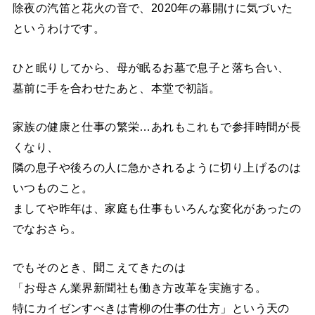
除夜の汽笛と花火の音で、2020年の幕開けに気づいた
というわけです。
ひと眠りしてから、母が眠るお墓で息子と落ち合い、
墓前に手を合わせたあと、本堂で初詣。
家族の健康と仕事の繁栄…あれもこれもで参拝時間が長
くなり、
隣の息子や後ろの人に急かされるように切り上げるのは
いつものこと。
ましてや昨年は、家庭も仕事もいろんな変化があったの
でなおさら。
でもそのとき、聞こえてきたのは
「お母さん業界新聞社も働き方改革を実施する。
特にカイゼンすべきは青柳の仕事の仕方」という天の