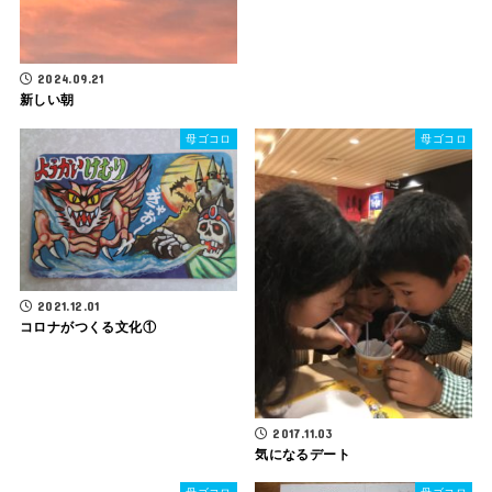
2024.09.21
新しい朝
母ゴコロ
母ゴコロ
2021.12.01
コロナがつくる文化①
2017.11.03
気になるデート