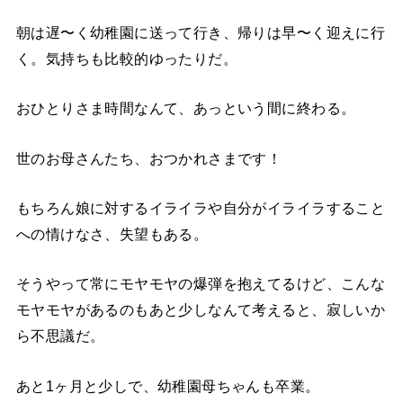
朝は遅〜く幼稚園に送って行き、帰りは早〜く迎えに行
く。気持ちも比較的ゆったりだ。
おひとりさま時間なんて、あっという間に終わる。
世のお母さんたち、おつかれさまです！
もちろん娘に対するイライラや自分がイライラすること
への情けなさ、失望もある。
そうやって常にモヤモヤの爆弾を抱えてるけど、こんな
モヤモヤがあるのもあと少しなんて考えると、寂しいか
ら不思議だ。
あと1ヶ月と少しで、幼稚園母ちゃんも卒業。