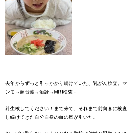
去年からずっと引っかかり続けていた、乳がん検査。マ
ンモ→超音波→触診→MRI検査→
針生検してください！まで来て、それまで前向きに検査
し続けてきた自分自身の血の気が引いた。