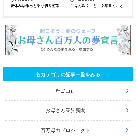
夏休みゆるっと乗り切り術②
ごはん炊くこと 文章書くこと
各カテゴリの記事一覧をみる
母ゴコロ
お母さん業界新聞
百万母力プロジェクト