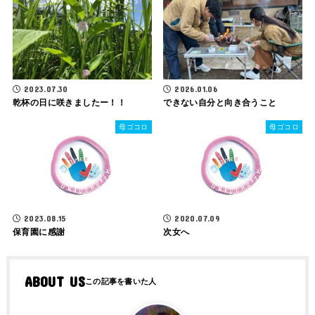
2023.07.30
2026.01.06
乾杯の日に咲きましたー！！
できない自分と向き合うこと
母ゴコロ
母ゴコロ
2023.08.15
2020.07.09
保育園に感謝
次女へ
ABOUT US