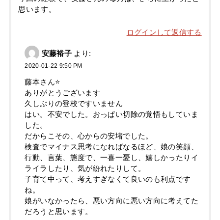
思います。
ログインして返信する
安藤裕子
より:
2020-01-22 9:50 PM
藤本さん⭐️
ありがとうございます
久しぶりの登校ですいません
はい。不安でした。おっぱい切除の覚悟もしていま
した。
だからこその、心からの安堵でした。
検査でマイナス思考になればなるほど、娘の笑顔、
行動、言葉、態度で、一喜一憂し、嬉しかったりイ
ライラしたり、気が紛れたりして。
子育て中って、考えすぎなくて良いのも利点です
ね。
娘がいなかったら、悪い方向に悪い方向に考えてた
だろうと思います。