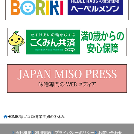
HOME
母ゴコロ
専業主婦の冬休み
会社概要
利用規約
プライバシーポリシー
お問い合わせ