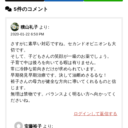
5件のコメント
積山礼子
より:
2020-01-22 6:50 PM
さすがに素早い対応ですね。セカンドオピニオンも大
切です。
そして、子どもさんの笑顔が一級のお薬でしょう。
子育て中は後ろを向いてる暇は有りません。
常に冷静な前向きだけが求められています。
早期発見早期治療です。決して油断めさるるな！
裕子さんの母力が健全な方向に導いてくれるものと信
じます。
無理は禁物です。バランスよく明るい方へ向かってく
ださいね。
ログインして返信する
安藤裕子
より: