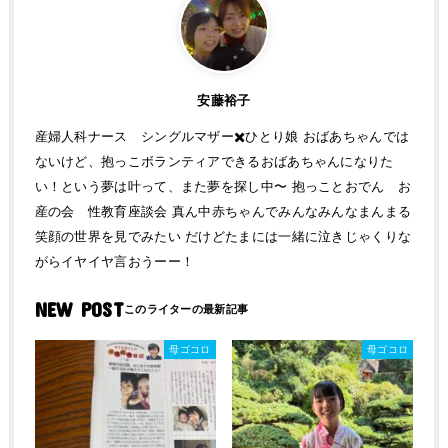
安藤裕子
産婦人科ナース シングルマザー✖️ひとり娘 おばあちゃんでは
ないけど、抱っこボランティアできるおばあちゃんになりた
い！という夢は叶って、また夢を探し中〜 抱っことおでん お
産の会 性教育座談会 真ん中赤ちゃんでみんなみんなまんまる
笑顔の世界を見でみたい だけどたまには一緒に泣きじゃくりな
がらイヤイヤ言おうーー！
NEW POST
母ゴコロ
母ゴコロ