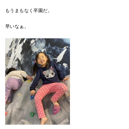
もうまもなく卒園だ。
早いなぁ。