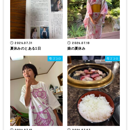
2026.07.31
2026.07.18
夏休みのとある1日
娘の夏休み
母ゴコロ
母ゴコロ
2026.07.12
2026.07.07