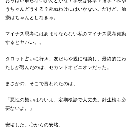
おっぱい取らないかんとかな？学校は休学？退学？みゆ
うちゃんどうする？死ぬわけにはいかない。だけど、治
療はちゃんとしなきゃ。
マイナス思考にはあまりならない私のマイナス思考発動
するとヤバい。。
タロット占いに行き、友だちや親に相談し、最終的にわ
たしが選んだのは、セカンドオピニオンだった。
まさかの、そこで言われたのは、
「悪性の疑いはないよ。定期検診で大丈夫。針生検も必
要ないよ。」
安堵した。心からの安堵。