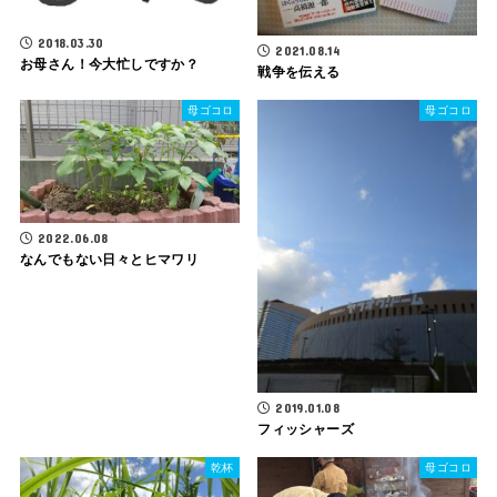
2018.03.30
2021.08.14
お母さん！今大忙しですか？
戦争を伝える
母ゴコロ
母ゴコロ
2022.06.08
なんでもない日々とヒマワリ
2019.01.08
フィッシャーズ
乾杯
母ゴコロ