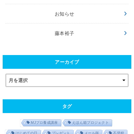
お知らせ
藤本裕子
アーカイブ
タグ
MJプロ養成講座
えほん箱プロジェクト
はじめての日
プレゼント
メール版
不登校