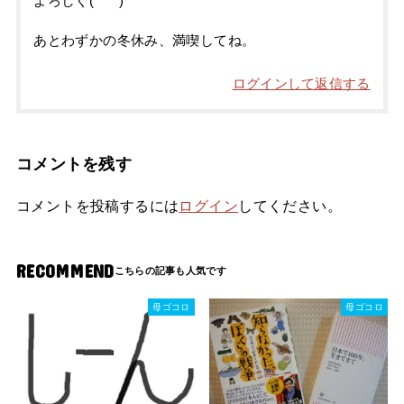
よろしく(*^^*)
あとわずかの冬休み、満喫してね。
ログインして返信する
コメントを残す
コメントを投稿するには
ログイン
してください。
RECOMMEND
母ゴコロ
母ゴコロ