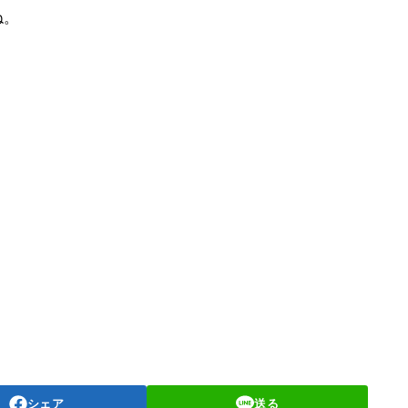
ね。
。
シェア
送る