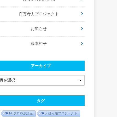
百万母力プロジェクト
お知らせ
藤本裕子
アーカイブ
タグ
MJプロ養成講座
えほん箱プロジェクト