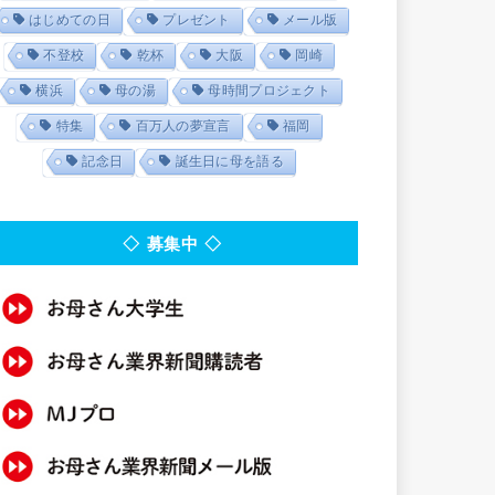
はじめての日
プレゼント
メール版
不登校
乾杯
大阪
岡崎
横浜
母の湯
母時間プロジェクト
特集
百万人の夢宣言
福岡
記念日
誕生日に母を語る
◇ 募集中 ◇