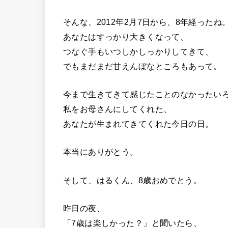
そんな、2012年2月7日から、8年経ったね
あなたはすっかり大きくなって、
つなぐ手もいつしかしっかりしてきて、
でもまだまだ甘えんぼなところもあって。
今まで生きてきて感じたことのなかったい
私をお母さんにしてくれた、
あなたが生まれてきてくれた今日の日。
本当にありがとう。
そして、はるくん、8歳おめでとう。
昨日の夜、
「7歳は楽しかった？」と聞いたら、