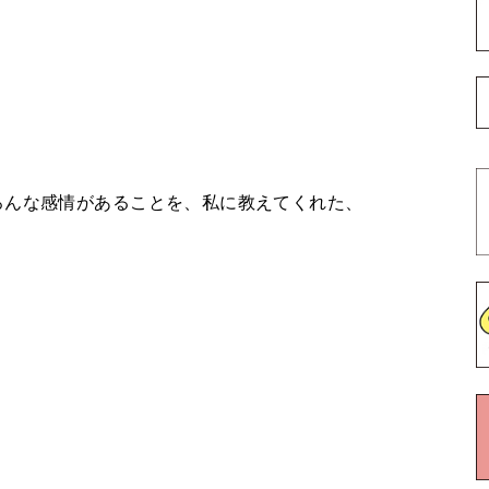
。
ろんな感情があることを、私に教えてくれた、