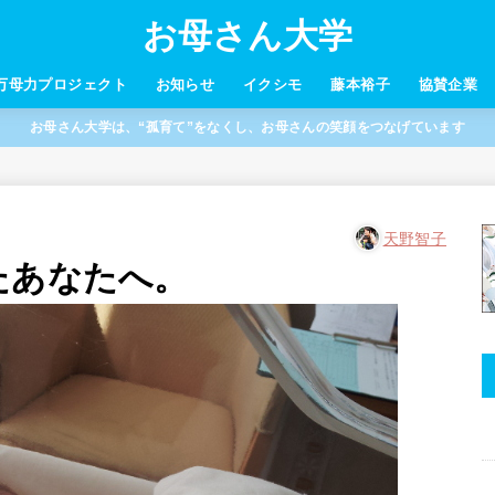
お母さん大学
万母力プロジェクト
お知らせ
イクシモ
藤本裕子
協賛企業
お母さん大学は、“孤育て”をなくし、お母さんの笑顔をつなげています
天野智子
たあなたへ。