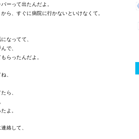
ャバーって出たんだよ。
うから、すぐに病院に行かないといけなくて。
話になってて、
呼んで、
てもらったんだよ。
てね、
てたら、
。
ったよ。
に連絡して、