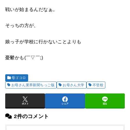
戦いが始まるんだなぁ。
そっちの方が、
娘っ子が学校に行かないことよりも
憂鬱かも(￣▽￣;)
母ゴコロ
お母さん業界新聞ちっご版
お母さん大学
不登校
ポスト
シェア
送る
2件のコメント