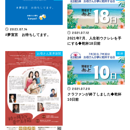
2023.07.14
2021.07.12
#夢宣言 お待ちしてます。
2021年7月、人生初ウクレレを手
にする◆乾杯18日前
お母さん業界新聞
乾杯
2021.07.20
クラファンが終了しました◆乾杯
10日前