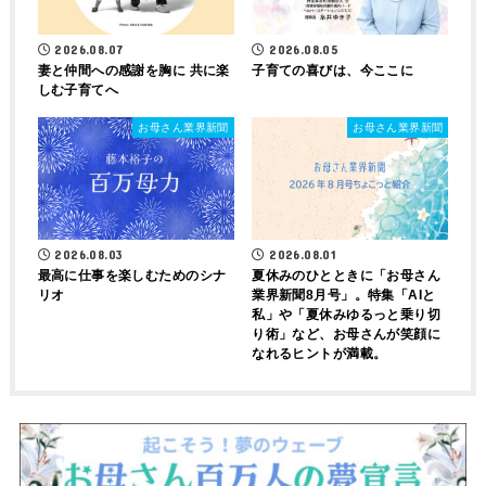
2026.08.07
2026.08.05
妻と仲間への感謝を胸に 共に楽
子育ての喜びは、今ここに
しむ子育てへ
お母さん業界新聞
お母さん業界新聞
2026.08.03
2026.08.01
最高に仕事を楽しむためのシナ
夏休みのひとときに「お母さん
リオ
業界新聞8月号」。特集「AIと
私」や「夏休みゆるっと乗り切
り術」など、お母さんが笑顔に
なれるヒントが満載。