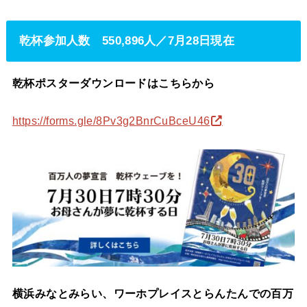
乾杯参加人数 550,896人／7月28日現在
乾杯ポスターダウンロードはこちらから
https://forms.gle/8Pv3g2BnrCuBceU46
横浜みなとみらい、ワーホプレイスとらんたんでの百万