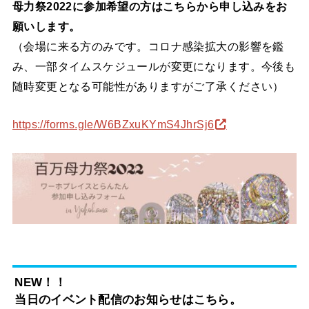
母力祭2022に参加希望の方はこちらから申し込みをお
願いします。
（会場に来る方のみです。コロナ感染拡大の影響を鑑
み、一部タイムスケジュールが変更になります。今後も
随時変更となる可能性がありますがご了承ください）
https://forms.gle/W6BZxuKYmS4JhrSj6
NEW！！
当日のイベント配信のお知らせはこちら。