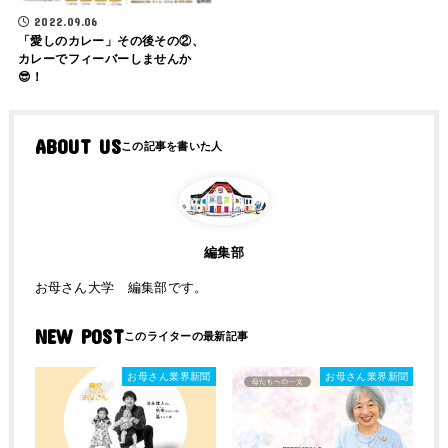
2022.09.06
「愛しのカレー」その後その②、
カレーでフィーバーしませんか
😎！
ABOUT US
編集部
お母さん大学 編集部です。
NEW POST
お母さん業界新聞
お母さん業界新聞