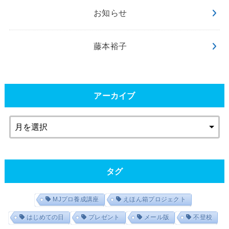
お知らせ
藤本裕子
アーカイブ
タグ
MJプロ養成講座
えほん箱プロジェクト
はじめての日
プレゼント
メール版
不登校