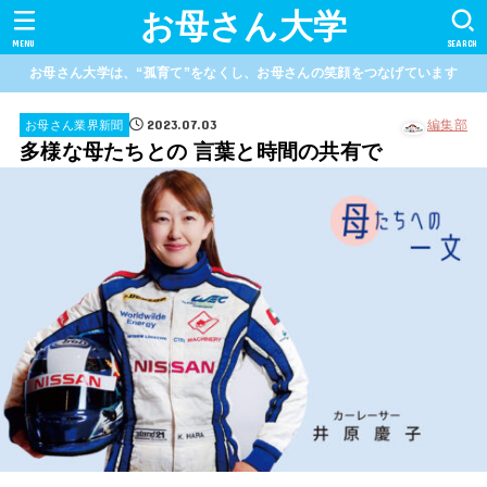
お母さん大学
MENU
SEARCH
お母さん大学は、“孤育て”をなくし、お母さんの笑顔をつなげています
2023.07.03
編集部
お母さん業界新聞
多様な母たちとの 言葉と時間の共有で