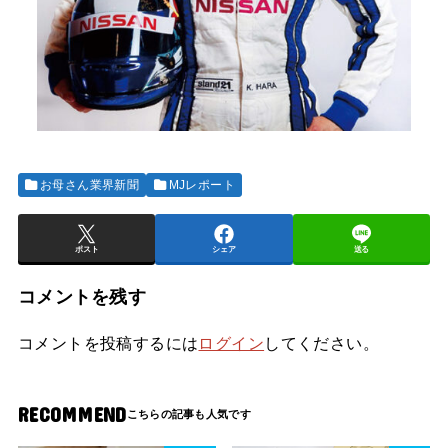
お母さん業界新聞
MJレポート
ポスト
シェア
送る
コメントを残す
コメントを投稿するには
ログイン
してください。
RECOMMEND