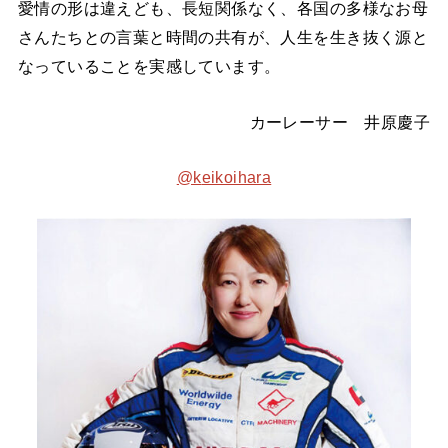
愛情の形は違えども、長短関係なく、各国の多様なお母
さんたちとの言葉と時間の共有が、人生を生き抜く源と
なっていることを実感しています。
カーレーサー 井原慶子
@k
eikoihara