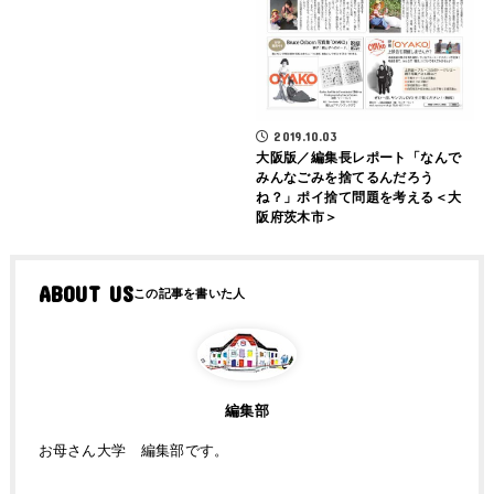
2019.10.03
大阪版／編集長レポート「なんで
みんなごみを捨てるんだろう
ね？」ポイ捨て問題を考える＜大
阪府茨木市＞
ABOUT US
編集部
お母さん大学 編集部です。