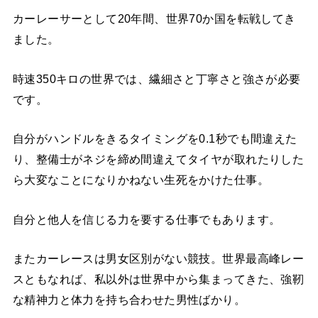
カーレーサーとして20年間、世界70か国を転戦してき
ました。
時速350キロの世界では、繊細さと丁寧さと強さが必要
です。
自分がハンドルをきるタイミングを0.1秒でも間違えた
り、整備士がネジを締め間違えてタイヤが取れたりした
ら大変なことになりかねない生死をかけた仕事。
自分と他人を信じる力を要する仕事でもあります。
またカーレースは男女区別がない競技。世界最高峰レー
スともなれば、私以外は世界中から集まってきた、強靭
な精神力と体力を持ち合わせた男性ばかり。