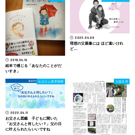
2025.06.08
理想の父親像には ほど遠いけれ
ど…
2018.06.16
絵本で感じる「あなたのことがだ
いすき」
お父さん業界新聞
大阪支局
2022.06.11
お父さん図鑑 子どもに聞いた
「お父さんと何したい？」父の日
に叶えられたらいいですね