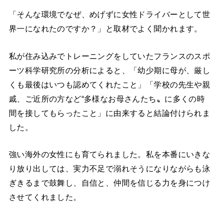
「そんな環境でなぜ、めげずに女性ドライバーとして世
界一になれたのですか？」と取材でよく聞かれます。
私が住み込みでトレーニングをしていたフランスのスポ
ーツ科学研究所の分析によると、「幼少期に母が、厳し
くも最後はいつも認めてくれたこと」「学校の先生や親
戚、ご近所の方など“多様なお母さんたち〟に多くの時
間を接してもらったこと」に由来すると結論付けられま
した。
強い海外の女性にも育てられました。私を本番にいきな
り放り出しては、実力不足で溺れそうになりながらも泳
ぎきるまで鼓舞し、自信と、仲間を信じる力を身につけ
させてくれました。