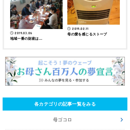
2019.02.11
2019.03.06
母の愛を感じるストーブ
地域一番の財産は…
各カテゴリの記事一覧をみる
母ゴコロ