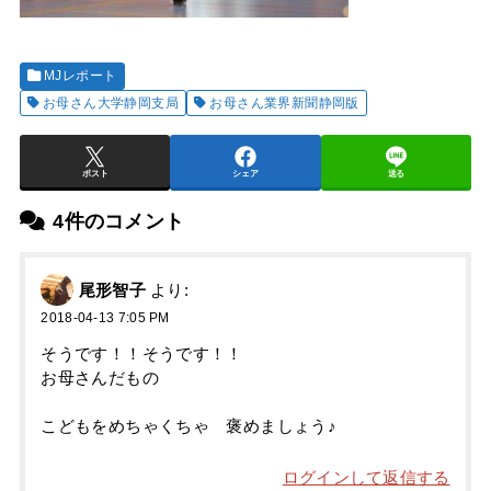
MJレポート
お母さん大学静岡支局
お母さん業界新聞静岡版
ポスト
シェア
送る
4件のコメント
尾形智子
より:
2018-04-13 7:05 PM
そうです！！そうです！！
お母さんだもの
こどもをめちゃくちゃ 褒めましょう♪
ログインして返信する