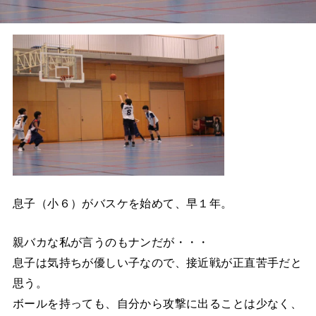
息子（小６）がバスケを始めて、早１年。
親バカな私が言うのもナンだが・・・
息子は気持ちが優しい子なので、接近戦が正直苦手だと
思う。
ボールを持っても、自分から攻撃に出ることは少なく、