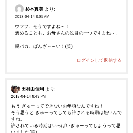
杉本真美
より:
2018-04-14 8:05 AM
ウフフ、そうですよね～！
褒めることも、お母さんの役目の一つですよね～。
親バカ、ばんざ～～い！(笑)
ログインして返信する
田村由佳利
より:
2018-04-14 8:43 PM
もう ぎゅーってできないお年頃なんですね！
そう思うと ぎゅーってしても許される時期は短いんで
すね。
許されている時期はいっぱいぎゅーってしようって思
いました(笑)