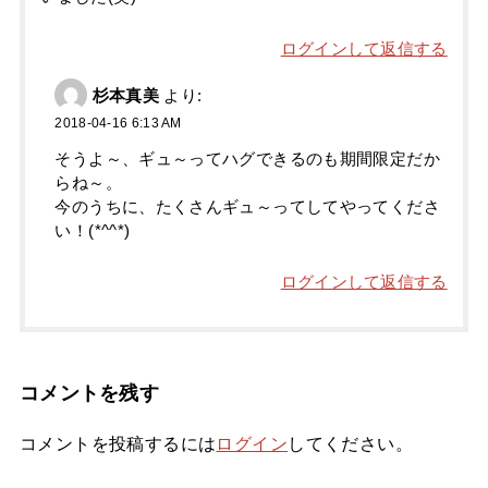
ログインして返信する
杉本真美
より:
2018-04-16 6:13 AM
そうよ～、ギュ～ってハグできるのも期間限定だか
らね～。
今のうちに、たくさんギュ～ってしてやってくださ
い！(*^^*)
ログインして返信する
コメントを残す
コメントを投稿するには
ログイン
してください。