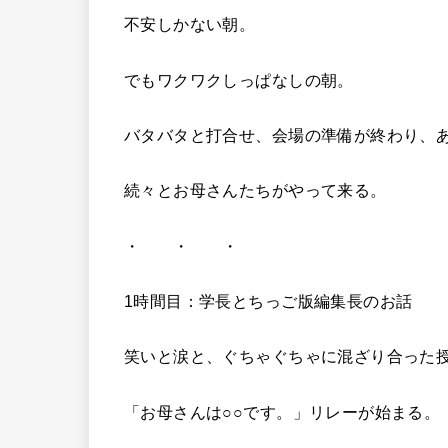
不安しかない朝。
でもワクワクしっぱなしの朝。
バタバタと打合せ、会場の準備が終わり、
続々とお母さんたちがやって来る。
・ ・ ・
1時間目：学長とちっご版編集長のお話
笑いと涙と、ぐちゃぐちゃに混ざり合った
「お母さんは○○です。」リレーが始まる。