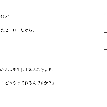
いけど
ったヒーローだから。
母さん大学生お手製のみそまる。
す！どうやって作るんですか？」