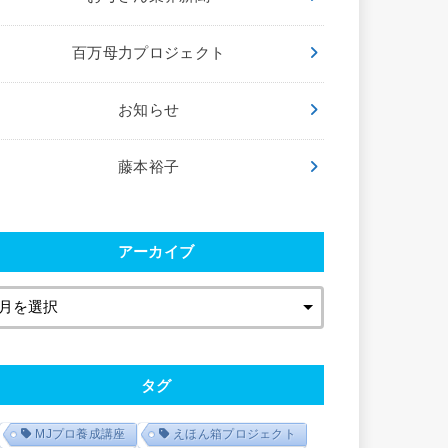
百万母力プロジェクト
お知らせ
藤本裕子
アーカイブ
タグ
MJプロ養成講座
えほん箱プロジェクト