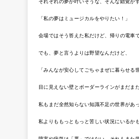
それぞれの夢が叶いそうな、そんな錯覚が
「私の夢はミュージカルをやりたい！」
会場ではそう答えた私だけど、帰りの電車
でも、夢と言うよりは野望なんだけど、
「みんなが安心してごちゃまぜに暮らせる
目に見えない壁とボーダーラインがまだま
私もまだ全然知らない知識不足の世界があ
私よりももっともっと苦しい状況にいるか
障害や病気は「悪」ではない。それもまた