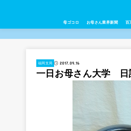
母ゴコロ
お母さん業界新聞
百
2017.09.16
福岡支局
一日お母さん大学 日