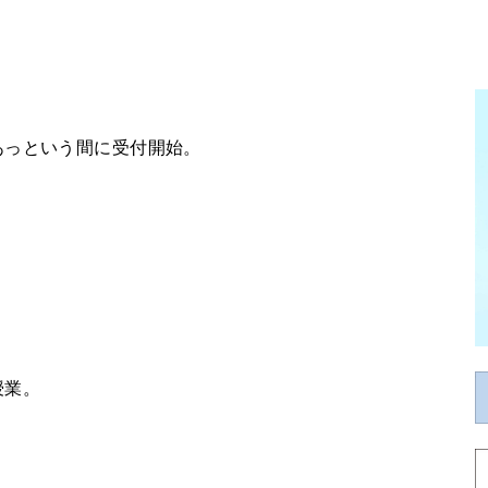
あっという間に受付開始。
授業。