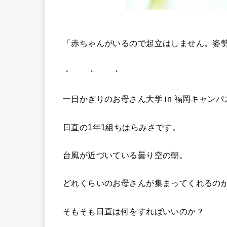
「赤ちゃんがいるので起立はしません。姿
・ ・ ・
一日かぎりのお母さん大学 in 福岡キャンパ
日直の1年1組ちはらみさです。
台風が近づいている曇り空の朝。
どれくらいのお母さんが集まってくれるの
そもそも日直は何をすればいいのか？