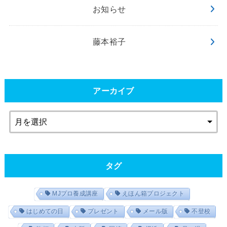
お知らせ
藤本裕子
アーカイブ
タグ
MJプロ養成講座
えほん箱プロジェクト
はじめての日
プレゼント
メール版
不登校