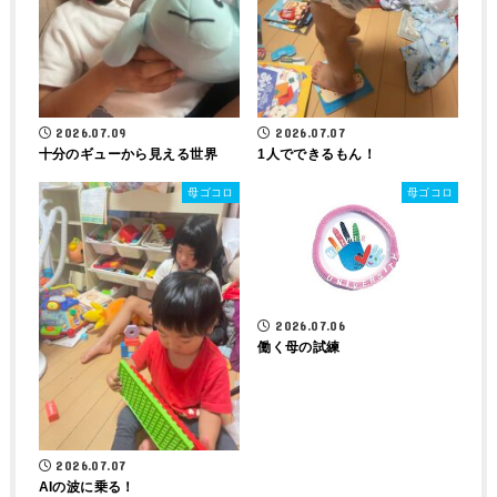
2026.07.09
2026.07.07
十分のギューから見える世界
1人でできるもん！
母ゴコロ
母ゴコロ
2026.07.06
働く母の試練
2026.07.07
AIの波に乗る！