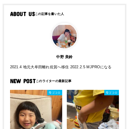
ABOUT US
中野 美鈴
2021.4 地元大牟田離れ佐賀へ移住 2022.2.5 MJPROになる
NEW POST
母ゴコロ
母ゴコロ