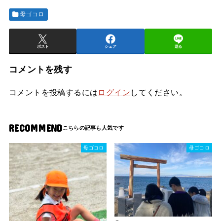
母ゴコロ
ポスト
シェア
送る
コメントを残す
コメントを投稿するには
ログイン
してください。
RECOMMEND
母ゴコロ
母ゴコロ