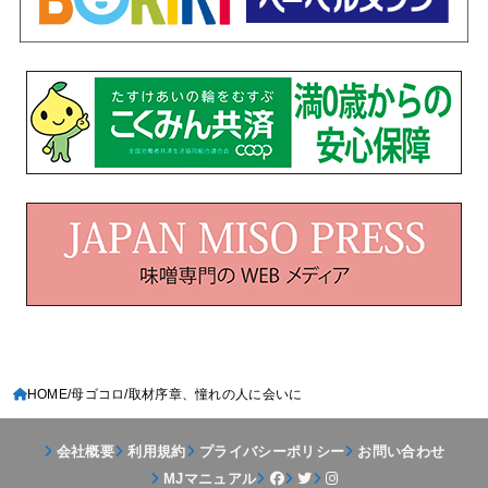
HOME
母ゴコロ
取材序章、憧れの人に会いに
会社概要
利用規約
プライバシーポリシー
お問い合わせ
MJマニュアル