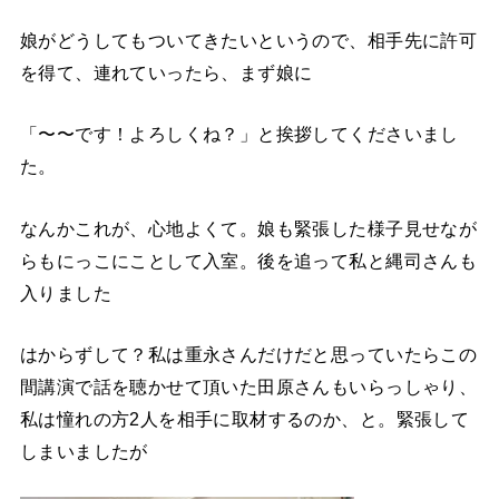
娘がどうしてもついてきたいというので、相手先に許可
を得て、連れていったら、まず娘に
「〜〜です！よろしくね？」と挨拶してくださいまし
た。
なんかこれが、心地よくて。娘も緊張した様子見せなが
らもにっこにことして入室。後を追って私と縄司さんも
入りました
はからずして？私は重永さんだけだと思っていたらこの
間講演で話を聴かせて頂いた田原さんもいらっしゃり、
私は憧れの方2人を相手に取材するのか、と。緊張して
しまいましたが