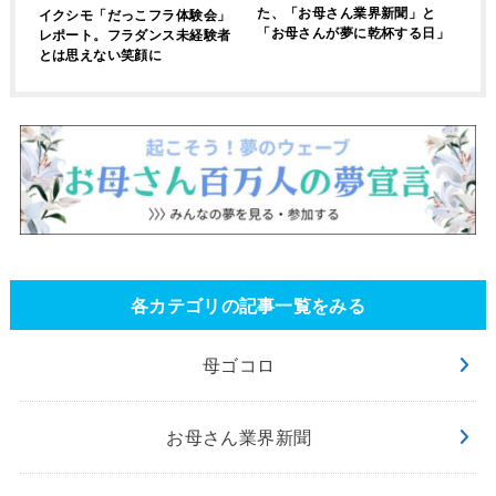
た、「お母さん業界新聞」と
イクシモ「だっこフラ体験会」
「お母さんが夢に乾杯する日」
レポート。フラダンス未経験者
とは思えない笑顔に
各カテゴリの記事一覧をみる
母ゴコロ
お母さん業界新聞