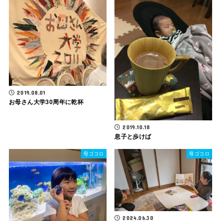
2019.08.01
お母さん大学30周年に乾杯
2019.10.18
息子と歩けば
母ゴコロ
母ゴコロ
2024.06.30