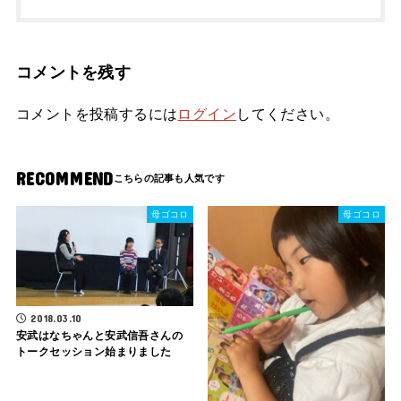
コメントを残す
コメントを投稿するには
ログイン
してください。
RECOMMEND
母ゴコロ
母ゴコロ
2018.03.10
安武はなちゃんと安武信吾さんの
トークセッション始まりました