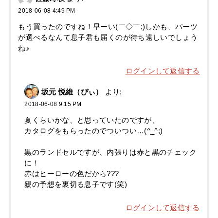
2018-06-08 4:49 PM
もう買ったのですね！早ーい(￣◇￣;)しかも、パーツ
が選べるなんて息子君も届くのが待ち遠しいでしょう
ね♪
ログインして返信する
坂元 悦維（ぴぃ）
より:
2018-06-08 9:15 PM
夏くらいかな、と思っていたのですが、
カタログをもらったのでついつい…(^_^;)
黒のランドセルですが、内張りは赤と黒のチェック
に！
赤はヒーローの色だから???
親の予想を裏切る息子です(笑)
ログインして返信する