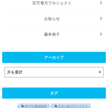
百万母力プロジェクト
お知らせ
藤本裕子
アーカイブ
タグ
MJプロ養成講座
えほん箱プロジェクト