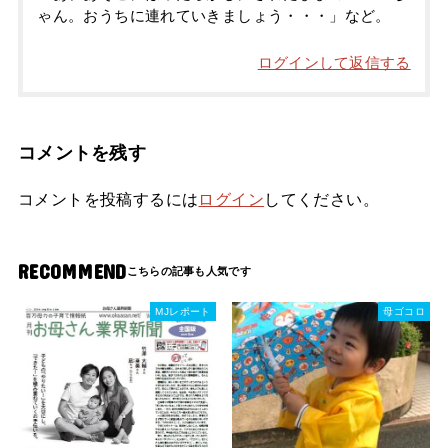
ゃん。おうちに連れていきましょう・・・」など。
ログインして返信する
コメントを残す
コメントを投稿するには
ログイン
してください。
RECOMMEND
MJレポート
母ゴコロ