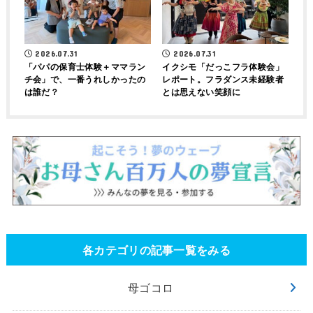
2026.07.31
2026.07.31
「パパの保育士体験＋ママラン
イクシモ「だっこフラ体験会」
チ会」で、一番うれしかったの
レポート。フラダンス未経験者
は誰だ？
とは思えない笑顔に
各カテゴリの記事一覧をみる
母ゴコロ