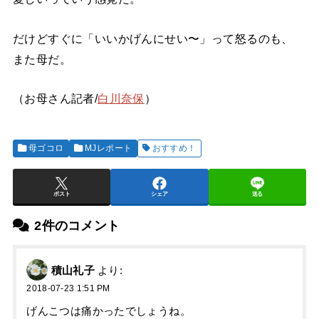
だけどすぐに「いいかげんにせい〜」って怒るのも、
また母だ。
（お母さん記者/
白川奈保
）
母ゴコロ
MJレポート
おすすめ！
ポスト
シェア
送る
2件のコメント
積山礼子
より:
2018-07-23 1:51 PM
げんこつは痛かったでしょうね。