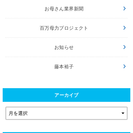
お母さん業界新聞
百万母力プロジェクト
お知らせ
藤本裕子
アーカイブ