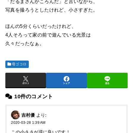
「だるまさんがころんだ」と言いながら、
写真を撮ろうとしたけれど、小さすぎた。
ほんの5分くらいだったけれど、
4人そろって家の前で遊んでいる光景は
久々だったなぁ。
母ゴコロ
ポスト
シェア
送る
10件のコメント
吉村優
より:
2020-03-28 1:39 AM
この小ささが逆に良いです！