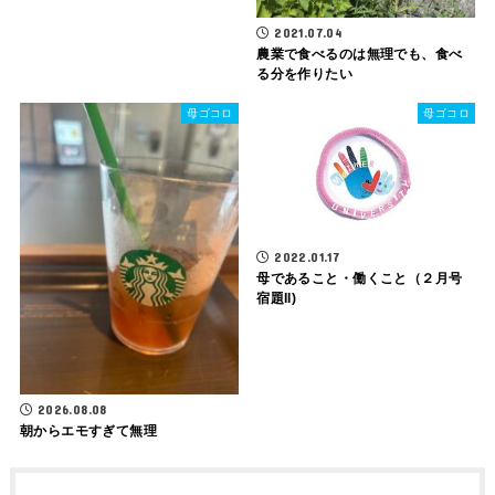
2021.07.04
農業で食べるのは無理でも、食べ
る分を作りたい
母ゴコロ
母ゴコロ
2022.01.17
母であること・働くこと（２月号
宿題II)
2026.08.08
朝からエモすぎて無理