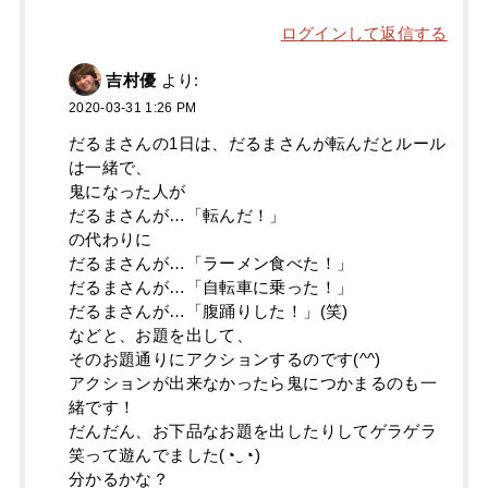
ログインして返信する
吉村優
より:
2020-03-31 1:26 PM
だるまさんの1日は、だるまさんが転んだとルール
は一緒で、
鬼になった人が
だるまさんが…「転んだ！」
の代わりに
だるまさんが…「ラーメン食べた！」
だるまさんが…「自転車に乗った！」
だるまさんが…「腹踊りした！」(笑)
などと、お題を出して、
そのお題通りにアクションするのです(^^)
アクションが出来なかったら鬼につかまるのも一
緒です！
だんだん、お下品なお題を出したりしてゲラゲラ
笑って遊んでました(◔‿◔)
分かるかな？