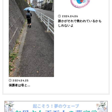
2024.04.06
誰かがそれで救われているかも
しれないよ
2024.04.25
保護者は母と…