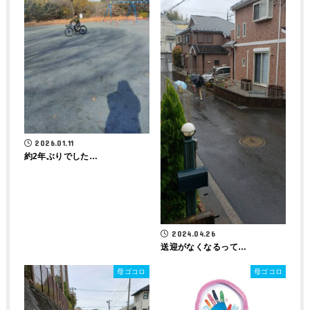
2026.01.11
約2年ぶりでした…
2024.04.26
送迎がなくなるって…
母ゴコロ
母ゴコロ