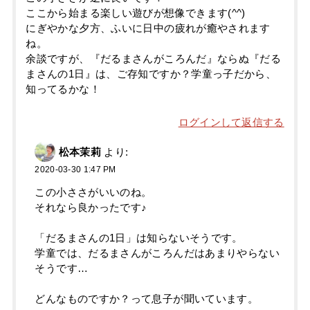
ここから始まる楽しい遊びが想像できます(^^)
にぎやかな夕方、ふいに日中の疲れが癒やされます
ね。
余談ですが、『だるまさんがころんだ』ならぬ『だる
まさんの1日』は、ご存知ですか？学童っ子だから、
知ってるかな！
ログインして返信する
松本茉莉
より:
2020-03-30 1:47 PM
この小ささがいいのね。
それなら良かったです♪
「だるまさんの1日」は知らないそうです。
学童では、だるまさんがころんだはあまりやらない
そうです…
どんなものですか？って息子が聞いています。