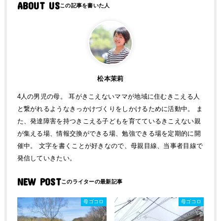
ABOUT US
松本茉莉
4人の男児の母。 耳がきこえないママが地域に住むきこえる人
と繋がれるようなきっかけづくりをしかけるために活動中。 ま
た、発達障害を持つきこえる子どもを育てているきこえない親
が集える場、情報交換ができる場、勉強できる場を定期的に開
催中。 文字を書くことが好きなので、母親目線、当事者目線で
発信していきたい。
NEW POST
母ゴコロ
母ゴコロ