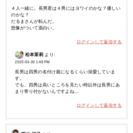
４人一緒に。長男君は４男にはヨワイのかな？優しい
のかな？
だるまさんが転んだ。
想像がついて面白い。
ログインして返信する
松本茉莉
より:
2020-03-30 1:48 PM
長男は四男の名付け親になるくらい溺愛していま
す。
でも、四男は高いところを見たい時以外は長男にあ
まり寄り付かないんですよね…
ログインして返信する