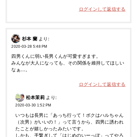
ログインして返信する
杉本 蘭
より:
2020-03-28 5:48 PM
四男くんに弱い長男くんが可愛すぎます。
みんなが大人になっても、その関係を維持してほしい
なぁ…。
ログインして返信する
松本茉莉
より:
2020-03-30 1:52 PM
いつもは長男に「あっち行って！ボクはハルちゃん
（次男）がいいの！」って言うから、四男に誘われ
たことが嬉しかったみたいです。
しかも、手繋ぎして「はじめのいーっぽ」ってやろ