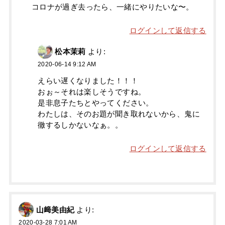
コロナが過ぎ去ったら、一緒にやりたいな〜。
ログインして返信する
松本茉莉
より:
2020-06-14 9:12 AM
えらい遅くなりました！！！
おぉ～それは楽しそうですね。
是非息子たちとやってください。
わたしは、そのお題が聞き取れないから、鬼に
徹するしかないなぁ。。
ログインして返信する
山﨑美由紀
より:
2020-03-28 7:01 AM