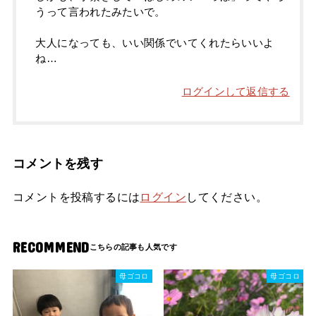
うって言われたみたいで。
大人になっても、いい関係でいてくれたらいいよ
ね…
ログインして返信する
コメントを残す
コメントを投稿するには
ログイン
してください。
RECOMMEND
母ゴコロ
母ゴコロ