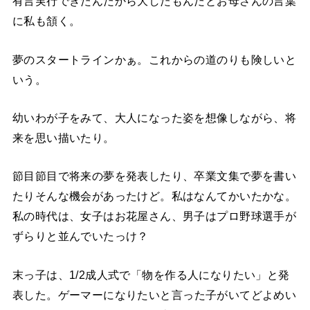
有言実行できたんだから大したもんだとお母さんの言葉
に私も頷く。
夢のスタートラインかぁ。これからの道のりも険しいと
いう。
幼いわが子をみて、大人になった姿を想像しながら、将
来を思い描いたり。
節目節目で将来の夢を発表したり、卒業文集で夢を書い
たりそんな機会があったけど。私はなんてかいたかな。
私の時代は、女子はお花屋さん、男子はプロ野球選手が
ずらりと並んでいたっけ？
末っ子は、1
/2
成人式で「物を作る人になりたい」と発
表した。
ゲーマーになりたいと言った子がいてどよめい