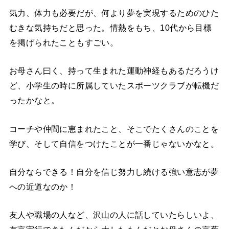
気力、体力も必要だが、何より夢を実現するためのひた
むきな気持ちだと思った。情熱をもち、
10
代から目標
を掲げられたこともすごい。
お母さん曰く、持って生まれた運動神経もあるだろうけ
ど、小学生の時に所属していたスポーツクラブが転機だ
ったかなと。
コーチや仲間に恵まれたこと、そこでたくさんのことを
学び、そして自信をつけたことが一番じゃないかなと。
自分ならできる！自分を信じ努力し続ける強い意志が夢
への近道なのか！
友人や職場の人など、沢山の人に話していたらしいよ、