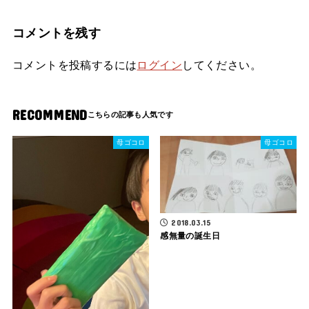
コメントを残す
コメントを投稿するには
ログイン
してください。
RECOMMEND
母ゴコロ
母ゴコロ
2018.03.15
感無量の誕生日