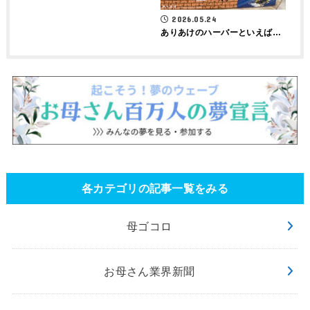
2026.05.24
ありあけのハーバーといえば…
各カテゴリの記事一覧をみる
母ゴコロ
お母さん業界新聞