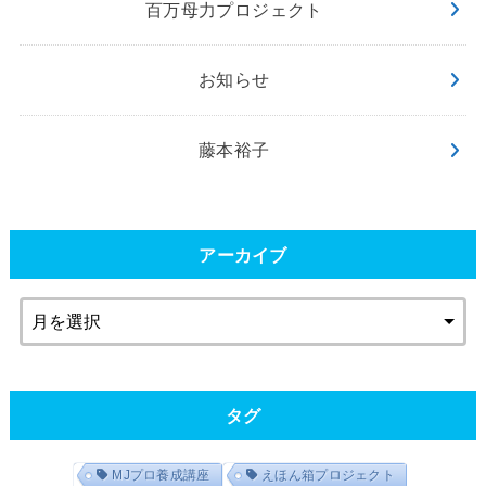
百万母力プロジェクト
お知らせ
藤本裕子
アーカイブ
タグ
MJプロ養成講座
えほん箱プロジェクト