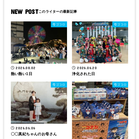
NEW POST
母ゴコロ
母ゴコロ
2026.08.02
2026.06.20
熱い熱い1日
浄化された日
母ゴコロ
母ゴコロ
2026.06.06
〇〇真紀ちゃんのお母さん