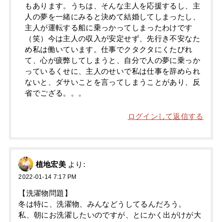
もあります。うちは、そんな主人を応援するし、主
人の夢を一緒にみると決めて結婚してしまったし、
主人が運転する船に乗っかってしまったわけです
（笑）今は主人の収入が安定せず、先行き不安なた
め私は働いています。仕事でクタクタにくたびれ
て、心が疲弊してしまうと、自分で人の夢に乗っか
っているくせに、主人のせいで私は仕事を辞められ
ないと、ダサいことを言ってしまうことがあり、反
省でござる。。。
ログインして返信する
植地宏美
より:
2022-01-14 7:17 PM
【洗濯物問題】
冬は特に、洗濯物、みんなどうしてるんだろう。
私、朝にお洗濯したいのですが、とにかく出がけが大