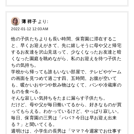
薄 祥子
より:
2022-01-12 12:03 AM
他の子供たちよりも長い時間、保育園に滞在するこ
と、早くお迎えがきて、先に嬉しそうに母や父と帰宅
するお友達を沢山見送って、少なくなったお友達と暗
くなった園庭を眺めながら、私のお迎えを待つ子供た
ちの気持ち。
学校から帰っても誰もいない部屋で、テレビやゲーム
の画面を見つめて過ごす四、五時間。お腹が空いて
も、暖かいおやつや飲み物はなくて、パンや冷蔵庫の
ものを食べる。
そんな寂しい気持ちをたまに漏らす子供たち。
だけど、母や父が毎日働いてるから、好きなものが買
ってもらえる。わかっているけど、やっぱり寂しい。
毎日、保育園の三男は「パパ？今日は早お迎え出来
る？」と聞いてくる。
週明けは、小学生の長男は「ママ？今週家でお仕事す