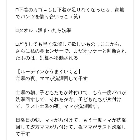
□下着のカゴ→もし下着が足りなくなったら、家族
でパンツを借り合いっこ（笑）
□タオル→溜まったら洗濯
□どうしても早く洗濯して欲しいもの→ここから、
さらに私の鼻センサーで、まだオッケーと判断され
たものは、別棚へ移動される
【ルーティンがうまくいくと】
金曜の夜、ママが洗濯回して干す
土曜の朝、子どもたちが片付けて、もう一度パパが
洗濯回すして、それを夕方、子どもたちが片付け
て、ラスト土曜の夜、ママが洗濯回す。
日曜日の朝、ママが片付けて、もう一度ママが洗濯
回して夕方ママが片付けて、夜ママがラスト洗濯し
て干す