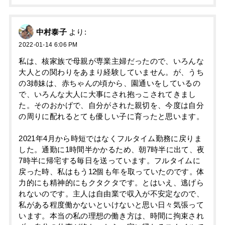
中村泰子
より:
2022-01-14 6:06 PM
私は、核家族で母親が専業主婦だったので、いろんな
大人との関わりをあまり経験していません。が、うち
の3姉妹は、赤ちゃんの頃から、園通いをしているの
で、いろんな大人に大事にされ抱っこされてきまし
た。そのおかげで、自分がされた親切を、今度は自分
の周りに配れるとても優しい子に育ったと思います。
2021年4月から時短ではなくフルタイム勤務に戻りま
した。通勤に1時間半かかるため、朝7時半に出て、夜
7時半に帰宅する毎日を送っています。フルタイムに
戻った時、私はもう12個も年を取っていたのです。体
力的にも精神的にもクタクタです。とはいえ、逃げら
れないのです。主人は自由業で収入が不安定なので、
私がある程度働かないといけないと思い日々気張って
います。本当の私の理想の働き方は、時間に拘束され