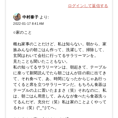
ログインして返信する
中村泰子
より:
2022-01-17 8:41 AM
○家のこと
概ね家事のことだけど、私は知らない。朝から、家
族みんなの朝ごはん作って、洗濯して、掃除して、
玄関はわいて会社に行ってるサラリーマンを。
見たことも聞いたこともない。
私の知ってるサラリーマンは、朝起きて、テーブル
に座って新聞読んでたら朝ごはんが目の前に出てき
て、それ食べて、あ、時間になったからじゃあ行っ
てくると席を立つサラリーマンだ。もちろん食器は
テーブルの上に置いたままさ（笑）それなのに、私
は、朝ごはん用意して、みんなが食べたら食器洗っ
てるんだぞ。充分だ（笑）私は家のことよくやって
るわ♫（笑）(^_^;)てへ。