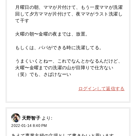
月曜日の朝、ママが片付けて、もう一度ママが洗濯
回して夕方ママが片付けて、夜ママがラスト洗濯し
て干す
火曜の朝〜金曜の夜までは、放置。
もしくは、パパができる時に洗濯してる。
うまくいくとねー、これでなんとかなるんだけど、
火曜〜金曜までの洗濯の山が目障りで仕方ない
（笑）でも、さばけなーい
ログインして返信する
天野智子
より:
2022-01-14 8:40 PM
あえて専業主婦の立場として書きたいと思います。