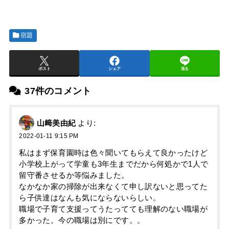
宿題
ポスト
シェア
送る
37件のコメント
山﨑美由紀
より:
2022-01-11 9:15 PM
私はまず保育園時は色々聞いてもらえて良かったけど
小学校上がって学童も3年生までだから何処かで1人で
留守番させるか等悩みました。
なかなか家の掃除が出来なくて申し訳ないと思ってた
ら子供達はなんも気にならないらしい。
職場で子育て支援ってうたってても理解のない職場が
多かった。今の職場は別にです。。