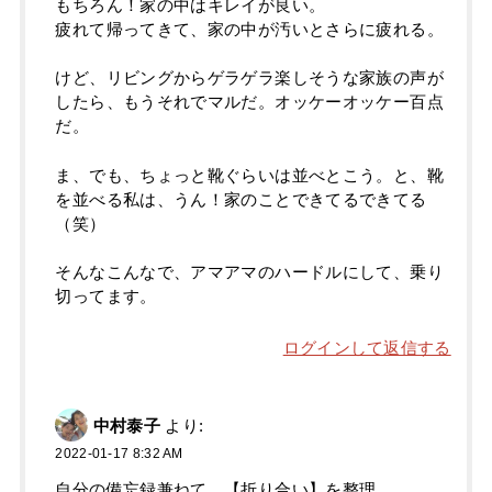
もちろん！家の中はキレイが良い。
疲れて帰ってきて、家の中が汚いとさらに疲れる。
けど、リビングからゲラゲラ楽しそうな家族の声が
したら、もうそれでマルだ。オッケーオッケー百点
だ。
ま、でも、ちょっと靴ぐらいは並べとこう。と、靴
を並べる私は、うん！家のことできてるできてる
（笑）
そんなこんなで、アマアマのハードルにして、乗り
切ってます。
ログインして返信する
中村泰子
より:
2022-01-17 8:32 AM
自分の備忘録兼ねて、【折り合い】を整理