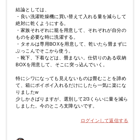
結論としては、
・良い洗濯乾燥機に買い替えて入れる量を減らして
絶対に乾くようにする。
・家族それぞれに籠を用意して、それぞれが自分の
ものを必要な時に洗濯する。
・タオルは専用BOXを用意して、乾いたら畳まずに
ぶっこんでそこから使う。
・靴下、下着などは、畳まない。仕切りのある収納
BOXを用意して、そこに突っ込んでいく。
特にシワになっても見えないものは畳むことを諦め
て、箱にポイポイ入れるだけにしたら一気に楽にな
りましたw
少しかさばりますが、選別して2/3くらいに量を減ら
しました。今のところ支障ないです。
ログインして返信する