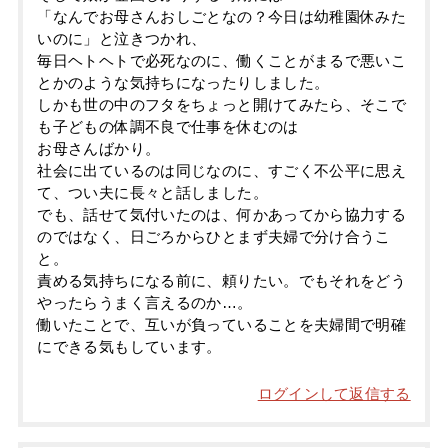
「なんでお母さんおしごとなの？今日は幼稚園休みた
いのに」と泣きつかれ、
毎日ヘトヘトで必死なのに、働くことがまるで悪いこ
とかのような気持ちになったりしました。
しかも世の中のフタをちょっと開けてみたら、そこで
も子どもの体調不良で仕事を休むのは
お母さんばかり。
社会に出ているのは同じなのに、すごく不公平に思え
て、つい夫に長々と話しました。
でも、話せて気付いたのは、何かあってから協力する
のではなく、日ごろからひとまず夫婦で分け合うこ
と。
責める気持ちになる前に、頼りたい。でもそれをどう
やったらうまく言えるのか…。
働いたことで、互いが負っていることを夫婦間で明確
にできる気もしています。
ログインして返信する