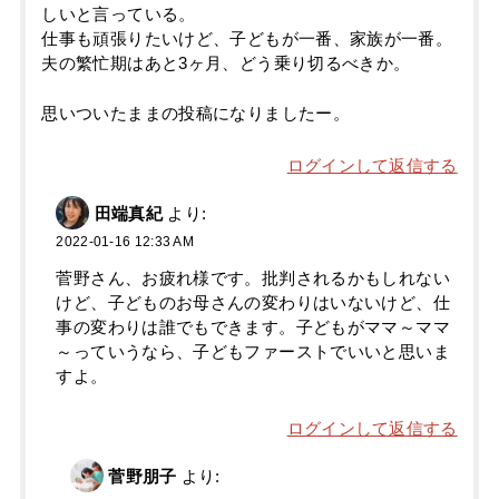
しいと言っている。
仕事も頑張りたいけど、子どもが一番、家族が一番。
夫の繁忙期はあと3ヶ月、どう乗り切るべきか。
思いついたままの投稿になりましたー。
ログインして返信する
田端真紀
より:
2022-01-16 12:33 AM
菅野さん、お疲れ様です。批判されるかもしれない
けど、子どものお母さんの変わりはいないけど、仕
事の変わりは誰でもできます。子どもがママ～ママ
～っていうなら、子どもファーストでいいと思いま
すよ。
ログインして返信する
菅野朋子
より: