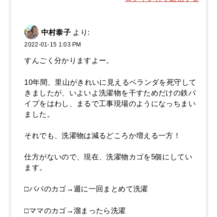
中村泰子
より:
2022-01-15 1:03 PM
すんごく分かりますよー。
10年間、里山がきれいに見えるベランダを死守して
きましたが、いよいよ洗濯物を干すためだけの鉄パ
イプをはわし、まるで工事現場のようになっちまい
ました。
それでも、洗濯物は減るどころか増える一方！
仕方がないので、現在、洗濯物カゴを5個にしてい
ます。
□パパのカゴ→週に一回まとめて洗濯
□ママのカゴ→溜まったら洗濯