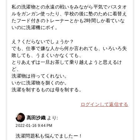
私の洗濯物との永遠の戦いをみながら平気でバスタオ
ルをガンガン使ったり、学校の後に塾のために着替え
たフード付きのトレーナーとかも2時間しか着ていな
いのに洗濯機にポイ。
え？くだらないでしょうか？
でも、仕事で嫌な人から何か言われても、いろいろ失
敗しても、うまくいかなくても、
とりあえずは一旦お茶して乗り越えようと思えるけ
ど、
洗濯物は待ってくれない。
いかに洗濯物を捌くのか。
洗濯を制するものは母を制する。
ログインして返信する
髙田沙織
より:
2022-01-16 9:44 PM
洗濯問題私も悩んでましたー！