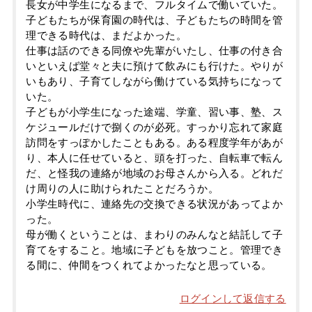
長女が中学生になるまで、フルタイムで働いていた。
子どもたちが保育園の時代は、子どもたちの時間を管
理できる時代は、まだよかった。
仕事は話のできる同僚や先輩がいたし、仕事の付き合
いといえば堂々と夫に預けて飲みにも行けた。やりが
いもあり、子育てしながら働けている気持ちになって
いた。
子どもが小学生になった途端、学童、習い事、塾、ス
ケジュールだけで捌くのが必死。すっかり忘れて家庭
訪問をすっぽかしたこともある。ある程度学年があが
り、本人に任せていると、頭を打った、自転車で転ん
だ、と怪我の連絡が地域のお母さんから入る。どれだ
け周りの人に助けられたことだろうか。
小学生時代に、連絡先の交換できる状況があってよか
った。
母が働くということは、まわりのみんなと結託して子
育てをすること。地域に子どもを放つこと。管理でき
る間に、仲間をつくれてよかったなと思っている。
ログインして返信する