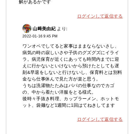
解があるかです
ログインして返信する
山﨑美由紀
より:
2022-01-16 9:45 PM
ワンオペでしてると家事はままならないさし、
病気の時の寂しいさや子供のグズグズにイライ
ラ。病児保育が近くにあっても時間内までに迎
えに行かないといけないから預けたとしても遅
刻&早退をしないと行けないし、保育料とは別料
金なら仕事休んで見た方が楽と思う。
うちは洗濯物たたみはパパの仕事なのでカゴ
の、中から着たい洋服をとる様式。
後時々手抜き料理、カップラーメン、ホットモ
ット、袋麺など1週間に1回はてねきしてます
ログインして返信する