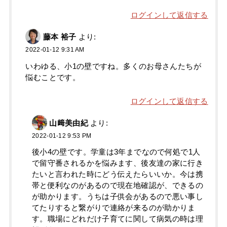
ログインして返信する
藤本 裕子
より:
2022-01-12 9:31 AM
いわゆる、小1の壁ですね。多くのお母さんたちが
悩むことです。
ログインして返信する
山﨑美由紀
より:
2022-01-12 9:53 PM
後小4の壁です。学童は3年までなので何処で1人
で留守番されるかを悩みます、後友達の家に行き
たいと言われた時にどう伝えたらいいか。今は携
帯と便利なのがあるので現在地確認が、できるの
が助かります。うちは子供会があるので悪い事し
てたりすると繋がりで連絡が来るのが助かりま
す。職場にどれだけ子育てに関して病気の時は理