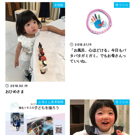
全国版
母ゴコロ
2018.01.19
「お風呂、心ほどける」今日もバ
タバタガミガミ。でもお母さんっ
ていいね。
2018.02.19
おひめさま
お母さん業界新聞
母ゴコロ