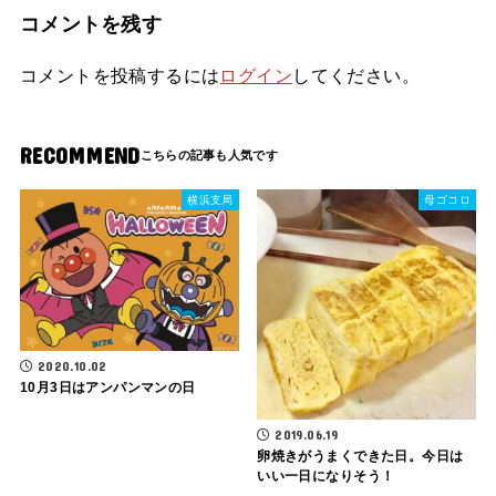
コメントを残す
コメントを投稿するには
ログイン
してください。
RECOMMEND
横浜支局
母ゴコロ
2020.10.02
10月3日はアンパンマンの日
2019.06.19
卵焼きがうまくできた日。今日は
いい一日になりそう！