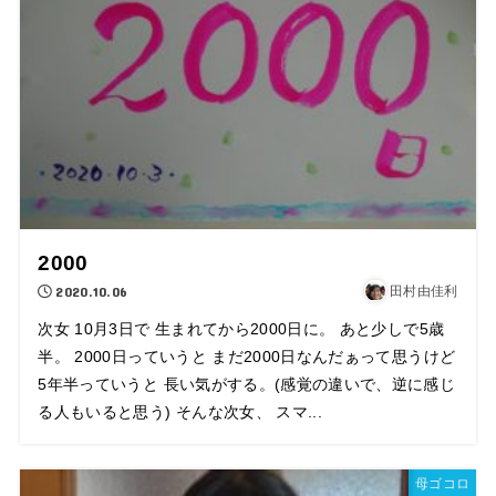
2000
2020.10.06
田村由佳利
次女 10月3日で 生まれてから2000日に。 あと少しで5歳
半。 2000日っていうと まだ2000日なんだぁって思うけど
5年半っていうと 長い気がする。(感覚の違いで、逆に感じ
る人もいると思う) そんな次女、 スマ...
母ゴコロ