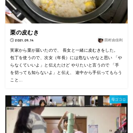
栗の皮むき
2021.09.14
田村由佳利
実家から栗が届いたので、 長女と一緒に皮むきをした。
包丁を使うので、次女（年長）には危ないかなと思い 「や
らなくていいよ」と伝えたけど やりたいと言うので 「手
を切っても知らないよ」と伝え、 途中から手伝ってもらう
こと...
母ゴコロ