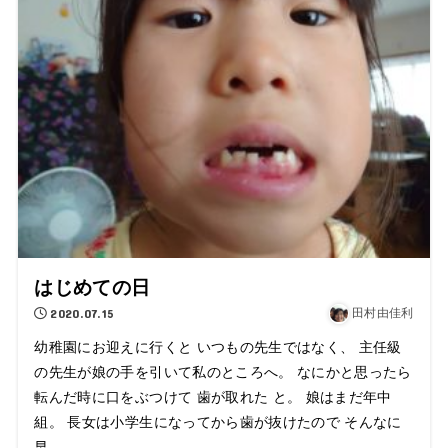
はじめての日
2020.07.15
田村由佳利
幼稚園にお迎えに行くと いつもの先生ではなく、 主任級
の先生が娘の手を引いて私のところへ。 なにかと思ったら
転んだ時に口をぶつけて 歯が取れた と。 娘はまだ年中
組。 長女は小学生になってから歯が抜けたので そんなに
早...