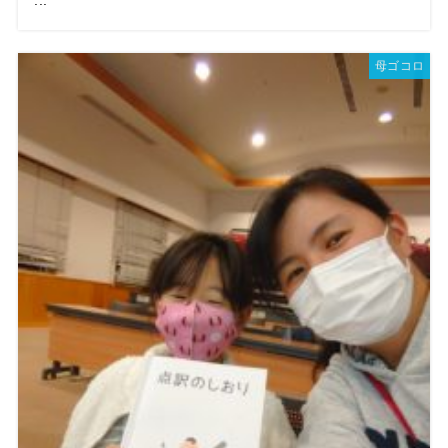
...
母ゴコロ