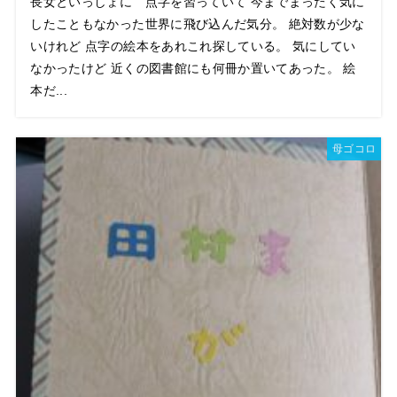
長女といっしょに 点字を習っていて 今までまったく気に
したこともなかった世界に飛び込んだ気分。 絶対数が少な
いけれど 点字の絵本をあれこれ探している。 気にしてい
なかったけど 近くの図書館にも何冊か置いてあった。 絵
本だ...
母ゴコロ