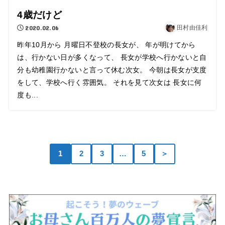
4歳だけど
2020.02.06
田村由佳利
昨年10月から 月曜日不登校の長女が、 年が明けてから
は、行かない日が多くなって、 長女が学校へ行かないと自
分も幼稚園行かないと言って休む次女。 今朝は長女が支度
をして、学校へ行く雰囲気。 それを見て次女は 長女に何
度も...
1
2
3
…
5
＞