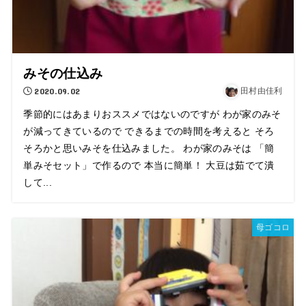
みその仕込み
2020.09.02
田村由佳利
季節的にはあまりおススメではないのですが わが家のみそ
が減ってきているので できるまでの時間を考えると そろ
そろかと思いみそを仕込みました。 わが家のみそは 「簡
単みそセット」で作るので 本当に簡単！ 大豆は茹でて潰
して...
母ゴコロ