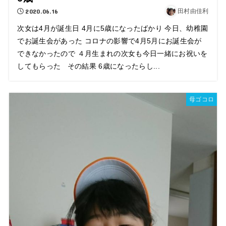
2020.06.16
田村由佳利
次女は4月が誕生日 4月に5歳になったばかり 今日、幼稚園
でお誕生会があった コロナの影響で4月5月にお誕生会が
できなかったので ４月生まれの次女も今日一緒にお祝いを
してもらった その結果 6歳になったらし...
母ゴコロ