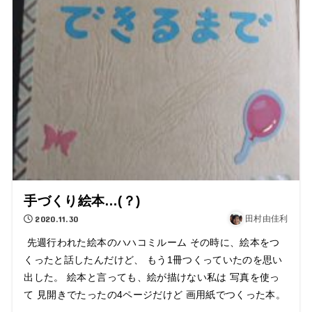
手づくり絵本…(？)
2020.11.30
田村由佳利
先週行われた絵本のハハコミルーム その時に、絵本をつ
くったと話したんだけど、 もう1冊つくっていたのを思い
出した。 絵本と言っても、絵が描けない私は 写真を使っ
て 見開きでたったの4ページだけど 画用紙でつくった本。