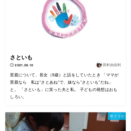
さといも
2021.08.10
田村由佳利
里親について、長女（9歳）と話をしていたとき 「ママが
里親なら 私は”さとあね”で、妹なら”さといも”だね」
と。 「さといも」に笑った夫と私。 子どもの発想はおも
しろい。
母ゴコロ