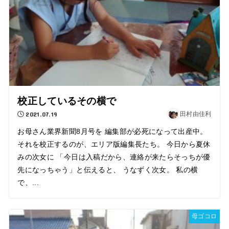
校正しているその横で
2021.07.19
田村由佳利
お母さん業界新聞8月号を 編集部が必死になって出産中。
それを校正するのが、エリア版編集長たち。 今日から夏休
みの次女に 「今日は入稿だから、連絡が来たらそっちが優
先になっちゃう」と伝えると、 うなずく次女。 私の横
で、...
母ゴコロ