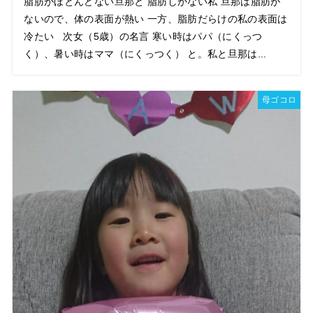
脂肪がほとんどない旦那と 脂肪しかない私 旦那は脂肪が
ないので、体の表面が熱い 一方、脂肪だらけの私の表面は
冷たい 次女（5歳）の名言 寒い時はパパ（にくっつ
く）、暑い時はママ（にくっつく） と。私と旦那は...
母ゴコロ