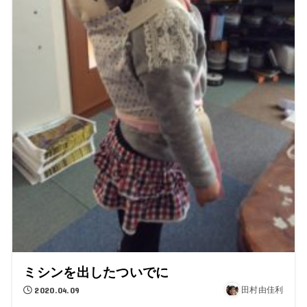
ミシンを出したついでに
2020.04.09
田村由佳利