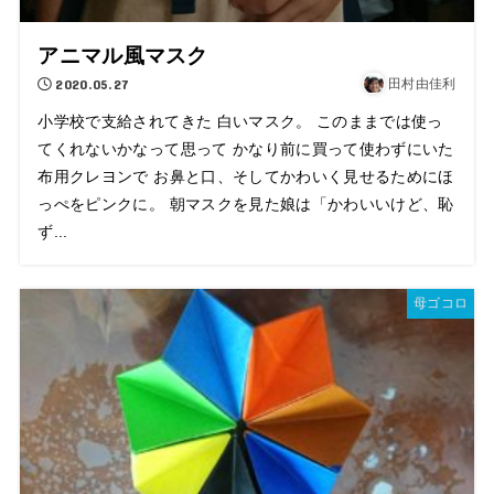
アニマル風マスク
2020.05.27
田村由佳利
小学校で支給されてきた 白いマスク。 このままでは使っ
てくれないかなって思って かなり前に買って使わずにいた
布用クレヨンで お鼻と口、そしてかわいく見せるためにほ
っぺをピンクに。 朝マスクを見た娘は「かわいいけど、恥
ず...
母ゴコロ