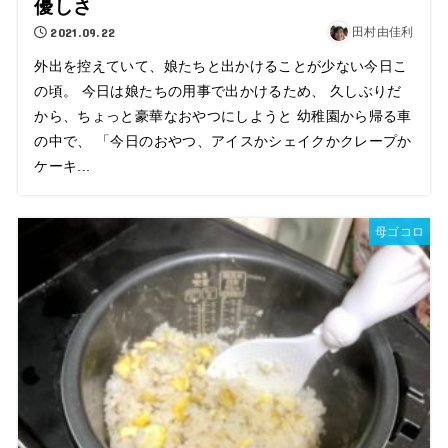
優しさ
2021.09.22
田村由佳利
外出を控えていて、娘たちと出かけることが少ない今日こ
の頃。 今日は娘たちの用事で出かけるため、 久しぶりだ
から、ちょっと豪華なおやつにしようと 幼稚園から帰る車
の中で、 「今日のおやつ、アイスかシェイクかクレープか
ケーキ...
母ゴコロ