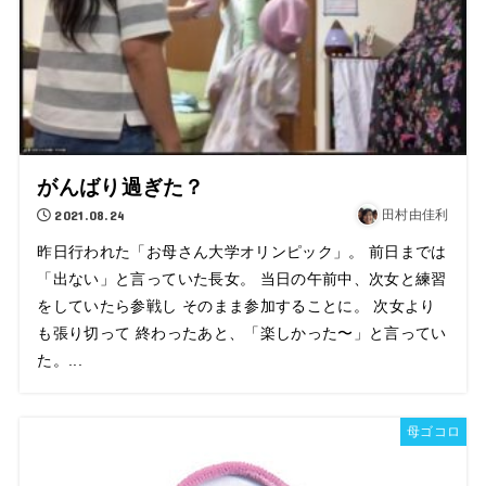
がんばり過ぎた？
2021.08.24
田村由佳利
昨日行われた「お母さん大学オリンピック」。 前日までは
「出ない」と言っていた長女。 当日の午前中、次女と練習
をしていたら参戦し そのまま参加することに。 次女より
も張り切って 終わったあと、「楽しかった〜」と言ってい
た。...
母ゴコロ