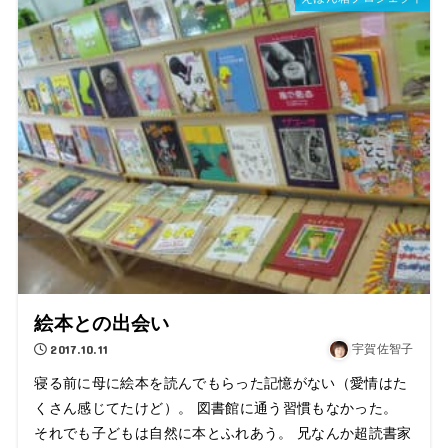
絵本との出会い
2017.10.11
宇賀佐智子
寝る前に母に絵本を読んでもらった記憶がない（愛情はた
くさん感じてたけど）。 図書館に通う習慣もなかった。
それでも子どもは自然に本とふれあう。 兄なんか超読書家