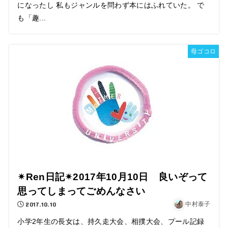
になったし 私もジャンルを問わず本にはふれていた。 で
も「趣...
母ゴコロ
✴Ren日記✴2017年10月10日 良いぞって
思ってしまってごめんなさい
2017.10.10
中村泰子
小学2年生の長女は、持久走大会、相撲大会、プール記録