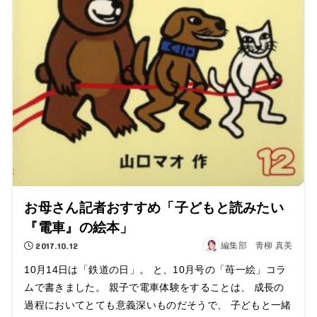
お母さん記者おすすめ「子どもと読みたい
『電車』の絵本」
2017.10.12
編集部 青柳 真美
10月14日は「鉄道の日」。 と、10月号の「苺一絵」コラ
ムで書きました。 親子で電車体験をすることは、 成長の
過程においてとても意義深いものだそうで、 子どもと一緒