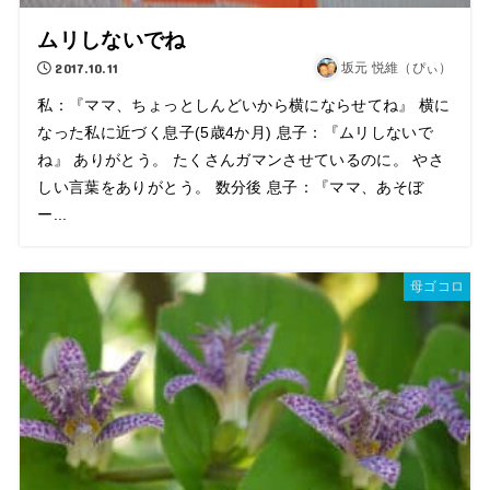
ムリしないでね
2017.10.11
坂元 悦維（ぴぃ）
私：『ママ、ちょっとしんどいから横にならせてね』 横に
なった私に近づく息子(5歳4か月) 息子：『ムリしないで
ね』 ありがとう。 たくさんガマンさせているのに。 やさ
しい言葉をありがとう。 数分後 息子：『ママ、あそぼ
ー...
母ゴコロ