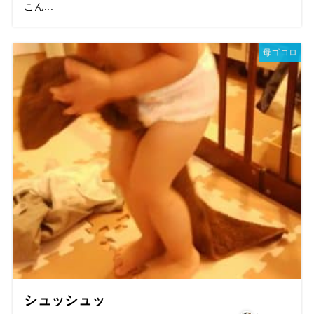
こん...
母ゴコロ
シュッシュッ