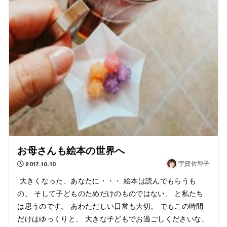
お母さんも絵本の世界へ
2017.10.10
宇賀佐智子
大きくなった、あなたに・・・ 絵本は読んでもらうも
の、 そして子どものためだけのものではない、 と私たち
は思うのです。 あわただしい日常も大切。 でもこの時間
だけはゆっくりと、 大きな子どもでお過ごしくださいな。