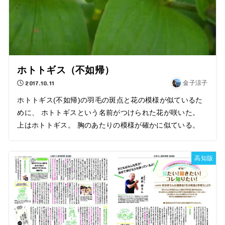
ホトトギス（不如帰）
2017.10.11
金子涼子
ホトトギス(不如帰)の羽毛の斑点と花の模様が似ているた
めに、 ホトトギスという名前がつけられた花が咲いた。
上はホトトギス。 胸のあたりの模様が確かに似ている。
高知版