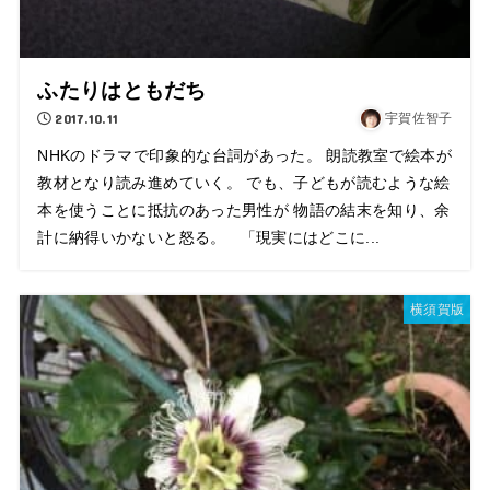
ふたりはともだち
2017.10.11
宇賀佐智子
NHKのドラマで印象的な台詞があった。 朗読教室で絵本が
教材となり読み進めていく。 でも、子どもが読むような絵
本を使うことに抵抗のあった男性が 物語の結末を知り、余
計に納得いかないと怒る。 「現実にはどこに...
横須賀版