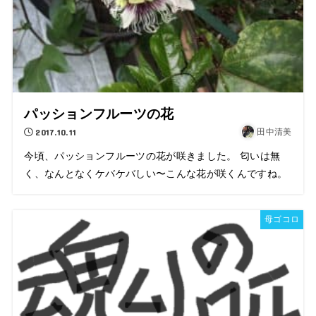
パッションフルーツの花
2017.10.11
田中清美
今頃、パッションフルーツの花が咲きました。 匂いは無
く、なんとなくケバケバしい〜こんな花が咲くんですね。
母ゴコロ