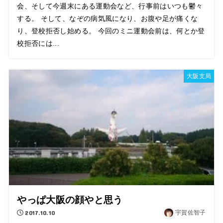
会、そして今週末にある運動会など、行事前はいつも鬱々
する。 そして、なぞの病気風になり、お腹や足が痛くな
り、登校拒否し始める。 今回のミニ運動会前は、何とか登
校拒否には...
大阪支局
やっぱ大阪の顔やと思う
2017.10.10
宇賀佐智子