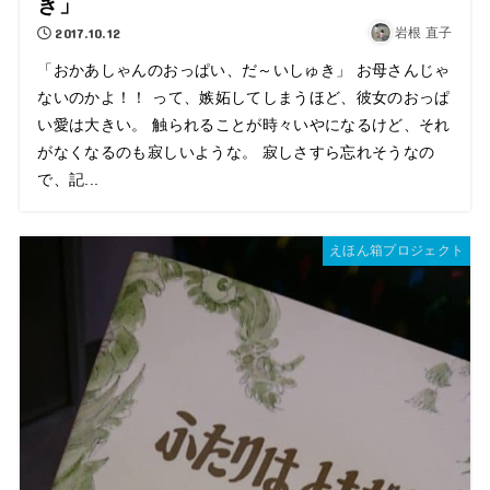
き」
2017.10.12
岩根 直子
「おかあしゃんのおっぱい、だ～いしゅき」 お母さんじゃ
ないのかよ！！ って、嫉妬してしまうほど、彼女のおっぱ
い愛は大きい。 触られることが時々いやになるけど、それ
がなくなるのも寂しいような。 寂しさすら忘れそうなの
で、記...
えほん箱プロジェクト