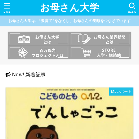
お母さん大学
MENU
SEARCH
お母さん大学は、“孤育て”をなくし、お母さんの笑顔をつなげています
New! 新着記事
MJレポート