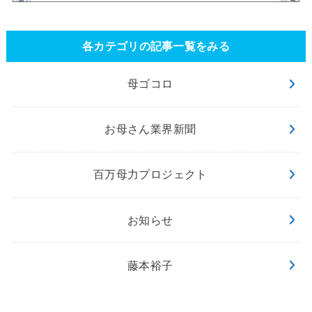
各カテゴリの記事一覧をみる
母ゴコロ
お母さん業界新聞
百万母力プロジェクト
お知らせ
藤本裕子