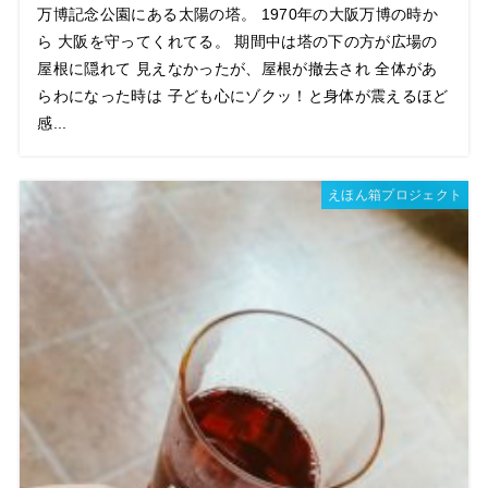
万博記念公園にある太陽の塔。 1970年の大阪万博の時か
ら 大阪を守ってくれてる。 期間中は塔の下の方が広場の
屋根に隠れて 見えなかったが、屋根が撤去され 全体があ
らわになった時は 子ども心にゾクッ！と身体が震えるほど
感...
えほん箱プロジェクト